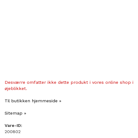
Desværre omfatter ikke dette produkt i vores online shop i
øjeblikket.
Til butikken hjemmeside »
Sitemap »
Vare-ID:
200802