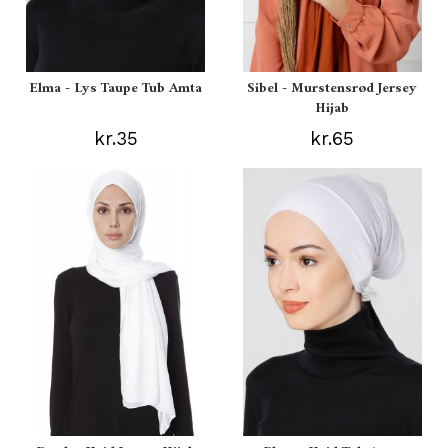
Elma - Lys Taupe Tub Amta
Sibel - Murstensrød Jersey
Hijab
kr.35
kr.65