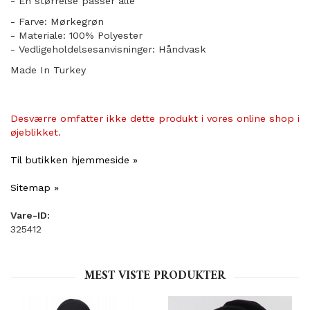
​- En størrelse passer alle
- Farve: Mørkegrøn
- Materiale: 100% Polyester
- Vedligeholdelsesanvisninger: Håndvask
Made In Turkey
Desværre omfatter ikke dette produkt i vores online shop i
øjeblikket.
Til butikken hjemmeside »
Sitemap »
Vare-ID:
325412
MEST VISTE PRODUKTER