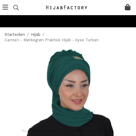
Startsiden
/
Hijab
/
Carmen - Mørkegrøn Praktisk Hijab - Ayse Turban