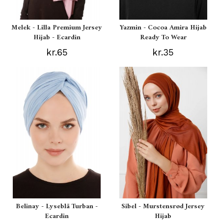
Melek - Lilla Premium Jersey
Yazmin - Cocoa Amira Hijab
Hijab - Ecardin
Ready To Wear
kr.65
kr.35
Belinay - Lyseblå Turban -
Sibel - Murstensrød Jersey
Ecardin
Hijab