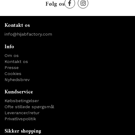
Følg os
Kontakt os
info@hijabfactory.com
Info
Om os
Kontakt os
Presse
Cookies
Nyhedsbrev
Kundservice
Købsbetingelser
Ofte stillede spørgsmål
Leverancer/retur
Privatlivspolitik
Sikker shopping