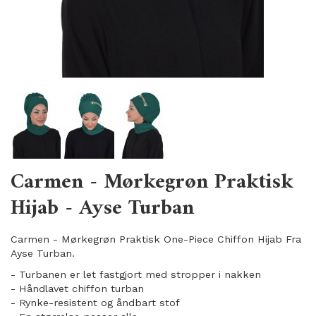
Carmen - Mørkegrøn Praktisk
Hijab - Ayse Turban
Carmen - Mørkegrøn Praktisk One-Piece Chiffon Hijab Fra
Ayse Turban.
- Turbanen er let fastgjort med stropper i nakken
- Håndlavet chiffon turban
- Rynke-resistent og åndbart stof