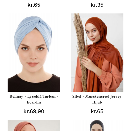
kr.65
kr.35
Belinay - Lyseblå Turban -
Sibel - Murstensrød Jersey
Ecardin
Hijab
kr.69,90
kr.65