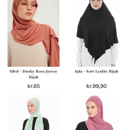
Sibel - Dusky Rose Jersey
Ajda - Sort Lynlås Hijab
Hijab
kr.65
kr.99,90