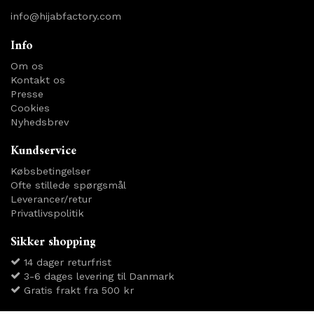
info@hijabfactory.com
Info
Om os
Kontakt os
Presse
Cookies
Nyhedsbrev
Kundservice
Købsbetingelser
Ofte stillede spørgsmål
Leverancer/retur
Privatlivspolitik
Sikker shopping
14 dager returfrist
3-6 dages levering til Danmark
Gratis frakt fra 500 kr