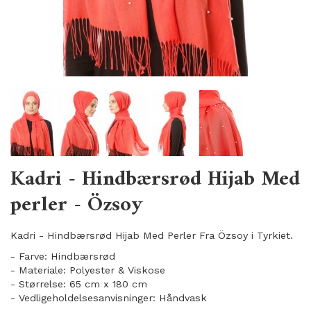
Kadri - Hindbærsrød Hijab Med
perler - Özsoy
Kadri - Hindbærsrød Hijab Med Perler Fra Özsoy i Tyrkiet.
- Farve: Hindbærsrød
- Materiale: Polyester & Viskose
- Størrelse: 65 cm x 180 cm
- Vedligeholdelsesanvisninger: Håndvask