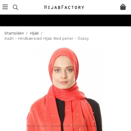
Startsiden
/
Hijab
/
Kadri - Hindbærsrød Hijab Med perler - Özsoy