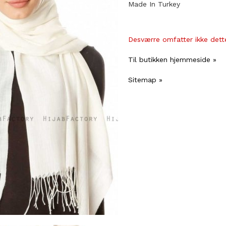
Made In Turkey
Desværre omfatter ikke dette
Til butikken hjemmeside »
Sitemap »