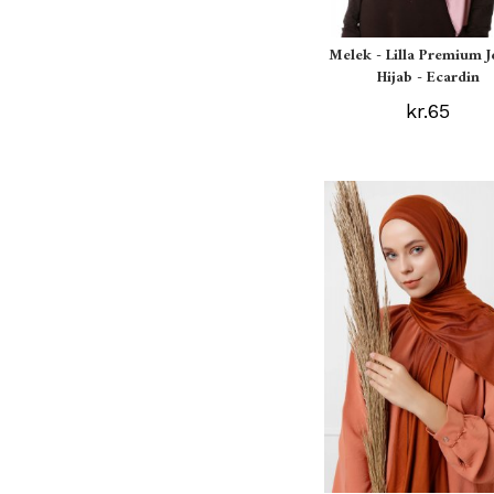
Melek - Lilla Premium J
Hijab - Ecardin
kr.65