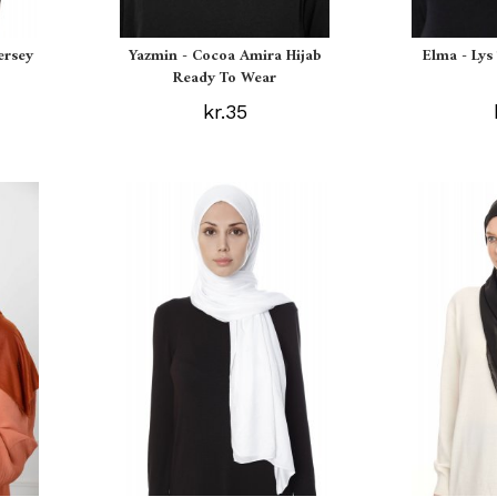
ersey
Yazmin - Cocoa Amira Hijab
Elma - Ly
Ready To Wear
kr.35