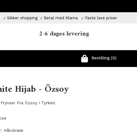
Sikker shopping
Betal med Klarna
Faste lave priser
2-6 dages levering
Bestilling (0)
ite Hijab - Özsoy
Frynser Fra Özsoy i Tyrkiet.
kose
r: Håndvask