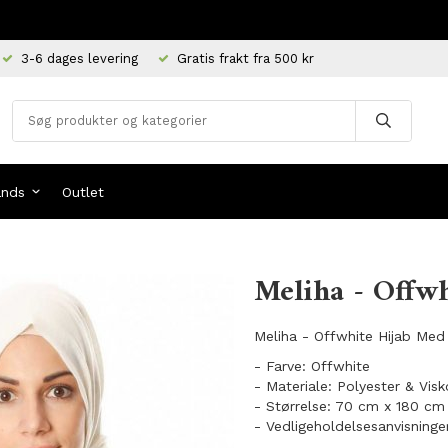
3-6 dages levering
Gratis frakt fra 500 kr
ands
Outlet
Meliha - Offwh
Meliha - Offwhite Hijab Med 
- Farve: Offwhite
- Materiale: Polyester & Vis
- Størrelse: 70 cm x 180 cm
- Vedligeholdelsesanvisninge