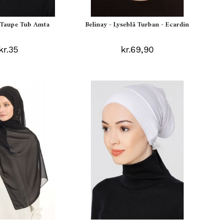
s Taupe Tub Amta
Belinay - Lyseblå Turban - Ecardin
kr.35
kr.69,90