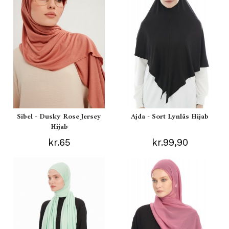
Sibel - Dusky Rose Jersey
Ajda - Sort Lynlås Hijab
Hijab
kr.65
kr.99,90