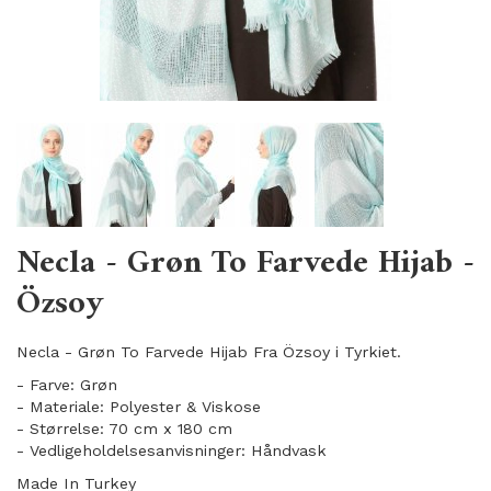
Necla - Grøn To Farvede Hijab -
Özsoy
Necla - Grøn To Farvede Hijab Fra Özsoy i Tyrkiet.
- Farve: Grøn
- Materiale: Polyester & Viskose
- Størrelse: 70 cm x 180 cm
- Vedligeholdelsesanvisninger: Håndvask
Made In Turkey