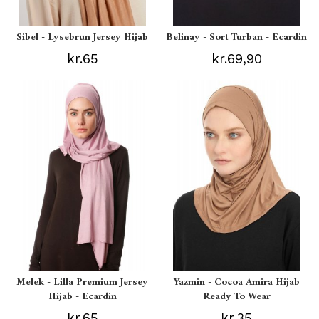
Sibel - Lysebrun Jersey Hijab
Belinay - Sort Turban - Ecardin
kr.65
kr.69,90
Melek - Lilla Premium Jersey
Yazmin - Cocoa Amira Hijab
Hijab - Ecardin
Ready To Wear
kr.65
kr.35