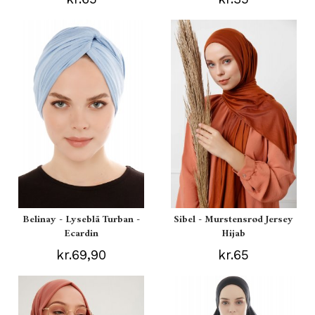
Belinay - Lyseblå Turban -
Sibel - Murstensrød Jersey
Ecardin
Hijab
kr.69,90
kr.65