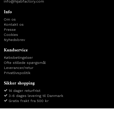
info@hijabfactory.com
Info
Om os
Kontakt os
Presse
Cookies
Nyhedsbrev
Kundservice
Købsbetingelser
Ofte stillede spørgsmål
Leverancer/retur
Privatlivspolitik
Sikker shopping
14 dager returfrist
3-6 dages levering til Danmark
Gratis frakt fra 500 kr