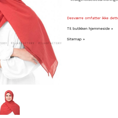
Desværre omfatter ikke dette
Til butikken hjemmeside »
Sitemap »