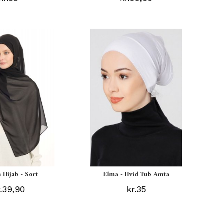
 Hijab - Sort
Elma - Hvid Tub Amta
r.39,90
kr.35