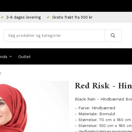
3-6 dages levering
Gratis frakt fra 500 kr
ands
Outlet
b
Red Risk - Hi
Black Rain - Hindbærrød Bom
- Farve: Hindbærrød
- Materiale: Bomuld
- Størrelse: 70 cm x 180 cm
- Størrelse: 100 cm x 180 c
- Vedligeholdelsesanvisninge