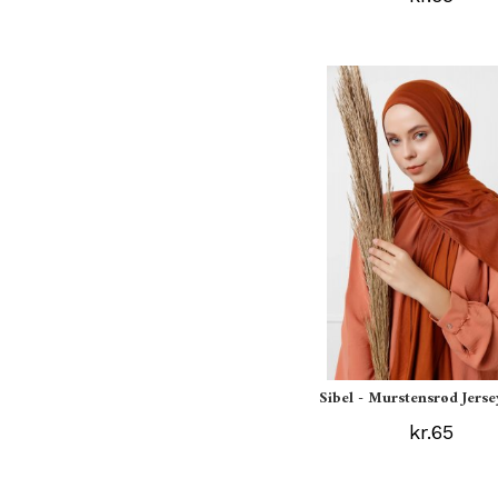
Sibel - Murstensrød Jerse
kr.65