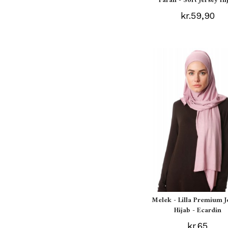
Farah - Sort Jersey Hi
kr.59,90
Melek - Lilla Premium J
Hijab - Ecardin
kr.65