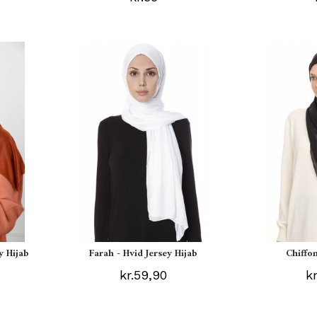
y Hijab
Farah - Hvid Jersey Hijab
Chiffon
kr.59,90
k