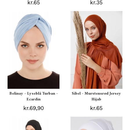
kr.65
kr.35
Belinay - Lyseblå Turban -
Sibel - Murstensrød Jersey
Ecardin
Hijab
kr.69,90
kr.65