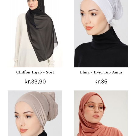
Chiffon Hijab - Sort
Elma - Hvid Tub Amta
kr.39,90
kr.35