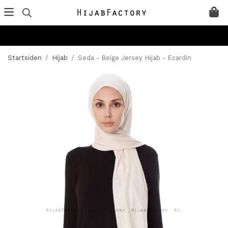
Startsiden
/
Hijab
/
Seda - Beige Jersey Hijab - Ecardin