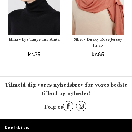
Elma - Lys Taupe Tub Amta
Sibel - Dusky Rose Jersey
Hijab
kr.35
kr.65
Tilmeld dig vores nyhedsbrev for vores bedste
tilbud og nyheder!
Følg os
Kontakt os