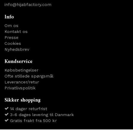
info@hijabfactory.com
Info
Om os
Kontakt os
Presse
Cookies
Nyhedsbrev
Kundservice
Købsbetingelser
Ofte stillede spørgsmål
Leverancer/retur
Privatlivspolitik
Sikker shopping
14 dager returfrist
3-6 dages levering til Danmark
Gratis frakt fra 500 kr