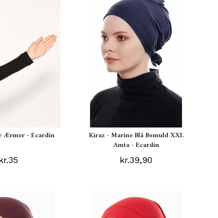
te Ærmer - Ecardin
Kiraz - Marine Blå Bomuld XXL
Amta - Ecardin
kr.35
kr.39,90