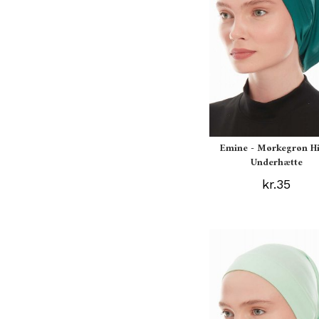
Emine - Mørkegrøn Hi
Underhætte
kr.35