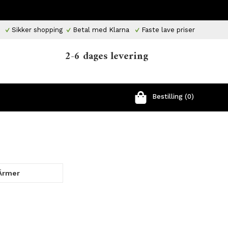
Sikker shopping
Betal med Klarna
Faste lave priser
2-6 dages levering
Bestilling (0)
Ärmer