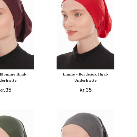
 Blomme Hijab
Emine - Bordeaux Hijab
derhætte
Underhætte
kr.35
kr.35