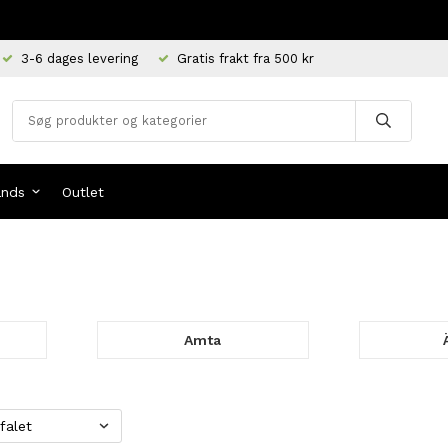
3-6 dages levering
Gratis frakt fra 500 kr
ands
Outlet
Amta