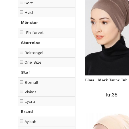
Sort
Hvid
Mönster
En farvet
Størrelse
Rektangel
One Size
Stof
Elma - Mørk Taupe Tub
Bomull
Viskos
kr.35
Lycra
Brand
Ayisah