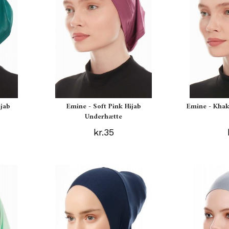
jab
Emine - Soft Pink Hijab
Emine - Khak
Underhætte
kr.35