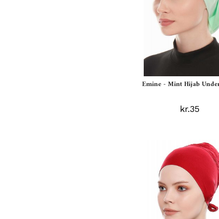
Emine - Mint Hijab Unde
kr.35