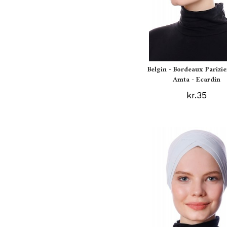
Belgin - Bordeaux Parizi
Amta - Ecardin
kr.35