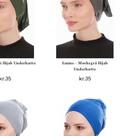
i Hijab Underhætte
Emine - Mørkegrå Hijab
Underhætte
kr.35
kr.35