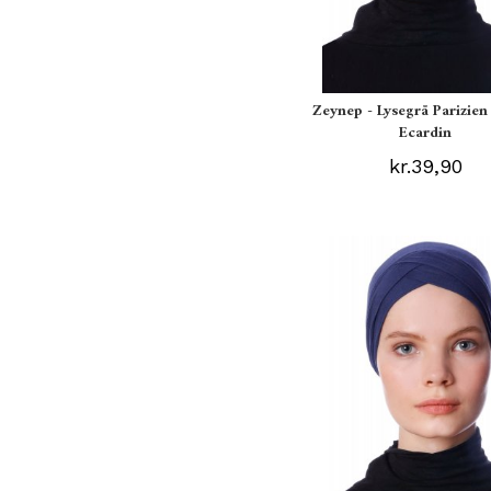
Zeynep - Lysegrå Parizien
Ecardin
kr.39,90