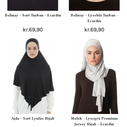
Belinay - Sort Turban - Ecardin
Belinay - Lyseblå Turban -
Ecardin
kr.69,90
kr.69,90
Ajda - Sort Lynlås Hijab
Melek - Lysegrå Premium
Jersey Hijab - Ecardin