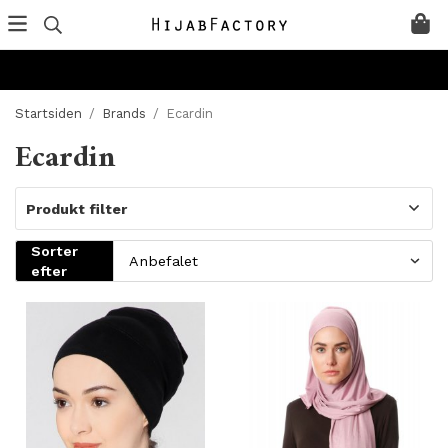
Startsiden
/
Brands
/
Ecardin
Ecardin
Produkt filter
Sorter
efter