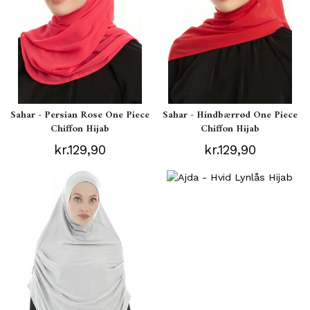
Sahar - Persian Rose One Piece
Sahar - Hindbærrød One Piece
Chiffon Hijab
Chiffon Hijab
kr.129,90
kr.129,90