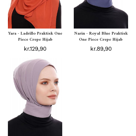
Yara - Ladrillo Praktisk One
Narin - Royal Blue Praktisk
Piece Crepe Hijab
One Piece Crepe Hijab
kr.129,90
kr.89,90