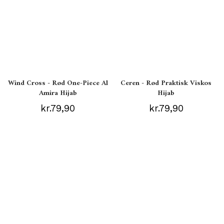
Wind Cross - Rød One-Piece Al
Ceren - Rød Praktisk Viskos
Amira Hijab
Hijab
kr.79,90
kr.79,90