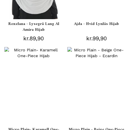
Roxelana - Lysegrå Lang Al
Ajda - Hvid Lynlås Hijab
Amira Hijab
kr.89,90
kr.99,90
Micro Plain- Karamell One-
Micro Plain - Beige One-Piece