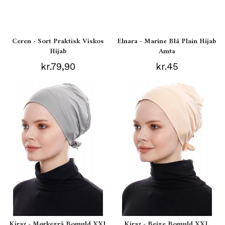
Ceren - Sort Praktisk Viskos
Elnara - Marine Blå Plain Hijab
Hijab
Amta
kr.79,90
kr.45
Kiraz - Mørkegrå Bomuld XXL
Kiraz - Beige Bomuld XXL