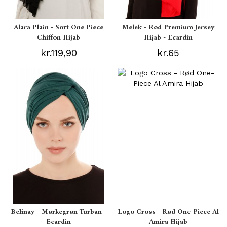
Alara Plain - Sort One Piece
Melek - Rød Premium Jersey
Chiffon Hijab
Hijab - Ecardin
kr.119,90
kr.65
Belinay - Mørkegrøn Turban -
Logo Cross - Rød One-Piece Al
Ecardin
Amira Hijab