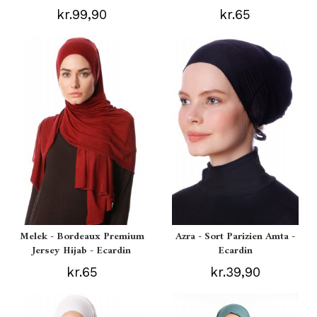
kr.99,90
kr.65
Melek - Bordeaux Premium
Azra - Sort Parizien Amta -
Jersey Hijab - Ecardin
Ecardin
kr.65
kr.39,90