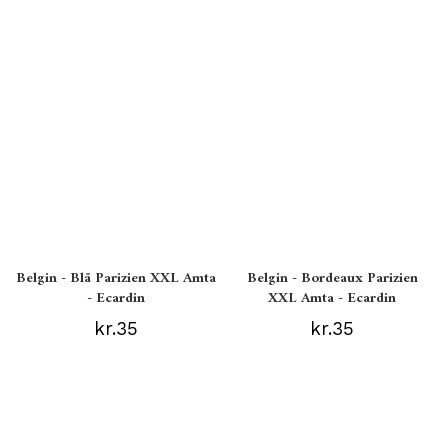
Belgin - Blå Parizien XXL Amta
Belgin - Bordeaux Parizien
- Ecardin
XXL Amta - Ecardin
kr.35
kr.35