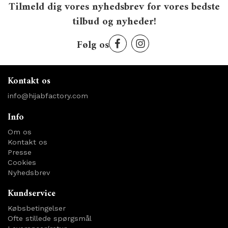
Tilmeld dig vores nyhedsbrev for vores bedste
tilbud og nyheder!
Følg os
Kontakt os
info@hijabfactory.com
Info
Om os
Kontakt os
Presse
Cookies
Nyhedsbrev
Kundservice
Købsbetingelser
Ofte stillede spørgsmål