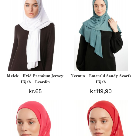
Melek - Hvid Premium Jersey
Nermin - Emerald Sandy Scarfs
Hijab - Ecardin
Hijab
kr.65
kr.119,90