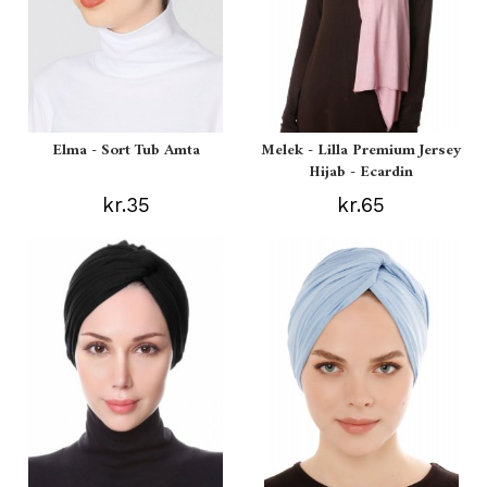
Elma - Sort Tub Amta
Melek - Lilla Premium Jersey
Hijab - Ecardin
kr.35
kr.65