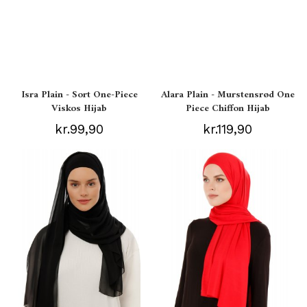
Isra Plain - Sort One-Piece
Alara Plain - Murstensrød One
Viskos Hijab
Piece Chiffon Hijab
kr.99,90
kr.119,90