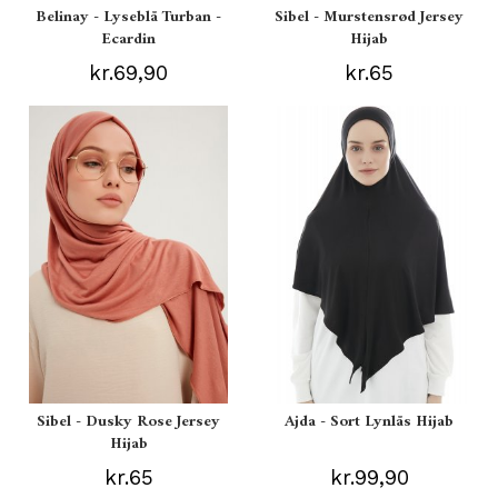
Belinay - Lyseblå Turban -
Sibel - Murstensrød Jersey
Ecardin
Hijab
kr.69,90
kr.65
Sibel - Dusky Rose Jersey
Ajda - Sort Lynlås Hijab
Hijab
kr.65
kr.99,90