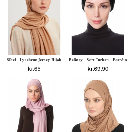
Sibel - Lysebrun Jersey Hijab
Belinay - Sort Turban - Ecardin
kr.65
kr.69,90