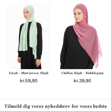
Farah - Mint Jersey Hijab
Chiffon Hijab - Bubblegum
kr.59,90
kr.39,90
Tilmeld dig vores nyhedsbrev for vores bedste