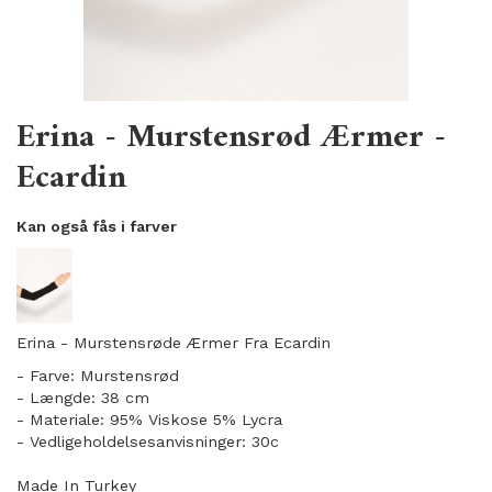
Erina - Murstensrød Ærmer -
Ecardin
Kan også fås i farver
Erina - Murstensrøde Ærmer Fra Ecardin
- Farve: Murstensrød
- Længde: 38 cm
- Materiale: 95% Viskose 5% Lycra
- Vedligeholdelsesanvisninger: 30c
Made In Turkey