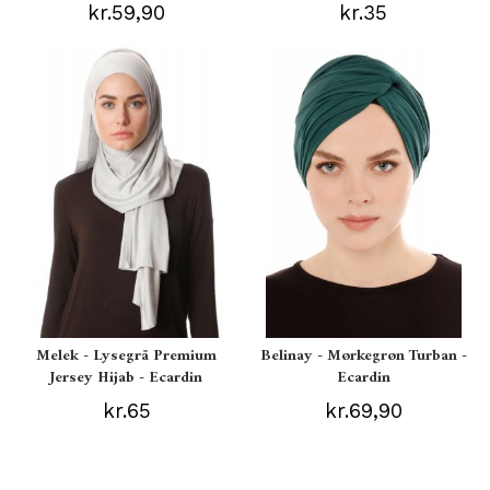
kr.59,90
kr.35
Melek - Lysegrå Premium
Belinay - Mørkegrøn Turban -
Jersey Hijab - Ecardin
Ecardin
kr.65
kr.69,90