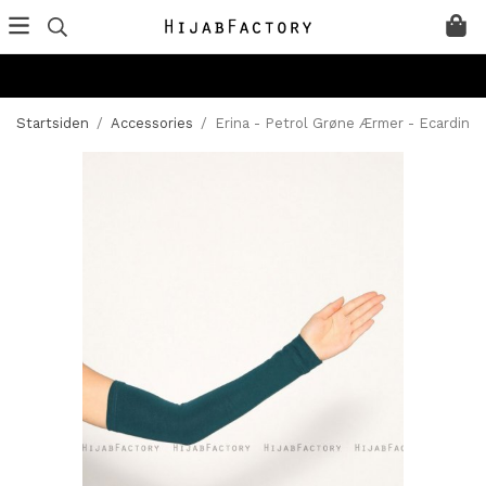
Startsiden
/
Accessories
/
Erina - Petrol Grøne Ærmer - Ecardin