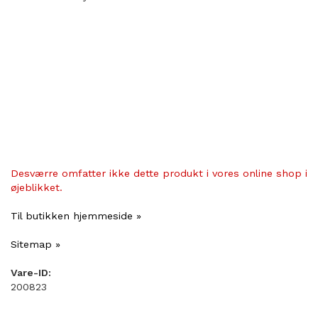
Desværre omfatter ikke dette produkt i vores online shop i
øjeblikket.
Til butikken hjemmeside »
Sitemap »
Vare-ID:
200823