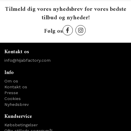
Tilmeld dig vores nyhedsbrev for vores bedste
tilbud og nyheder!
Følg os
Kontakt os
info@hijabfactory.com
Info
Om os
Kontakt os
Presse
Cookies
Nyhedsbrev
Kundservice
Købsbetingelser
Ofte stillede spørgsmål