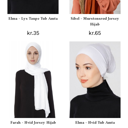
Elma - Lys Taupe Tub Amta
Sibel - Murstensrød Jersey
Hijab
kr.35
kr.65
Farah - Hvid Jersey Hijab
Elma - Hvid Tub Amta