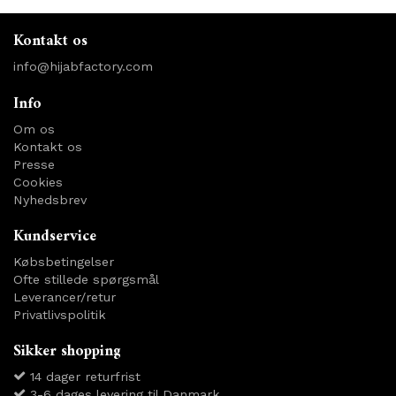
Kontakt os
info@hijabfactory.com
Info
Om os
Kontakt os
Presse
Cookies
Nyhedsbrev
Kundservice
Købsbetingelser
Ofte stillede spørgsmål
Leverancer/retur
Privatlivspolitik
Sikker shopping
14 dager returfrist
3-6 dages levering til Danmark