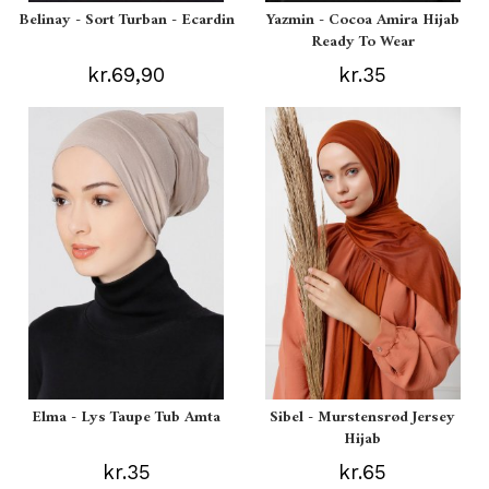
Belinay - Sort Turban - Ecardin
Yazmin - Cocoa Amira Hijab
Ready To Wear
kr.69,90
kr.35
Elma - Lys Taupe Tub Amta
Sibel - Murstensrød Jersey
Hijab
kr.35
kr.65