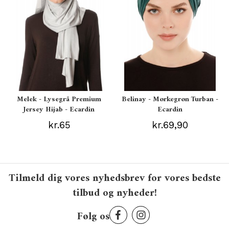
Melek - Lysegrå Premium
Belinay - Mørkegrøn Turban -
Jersey Hijab - Ecardin
Ecardin
kr.65
kr.69,90
Tilmeld dig vores nyhedsbrev for vores bedste
tilbud og nyheder!
Følg os