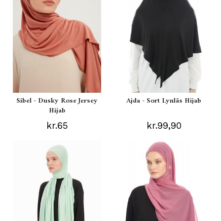
Sibel - Dusky Rose Jersey
Ajda - Sort Lynlås Hijab
Hijab
kr.65
kr.99,90