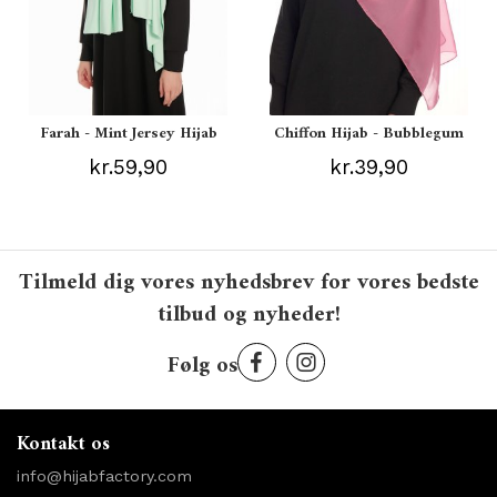
Farah - Mint Jersey Hijab
Chiffon Hijab - Bubblegum
kr.59,90
kr.39,90
Tilmeld dig vores nyhedsbrev for vores bedste
tilbud og nyheder!
Følg os
Kontakt os
info@hijabfactory.com