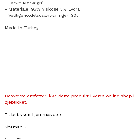
- Farve: Mørkegrå
- Materiale: 95% Viskose 5% Lycra
- Vedligeholdelsesanvisninger: 30c
Made In Turkey
Desværre omfatter ikke dette produkt i vores online shop i
øjeblikket.
Til butikken hjemmeside »
Sitemap »