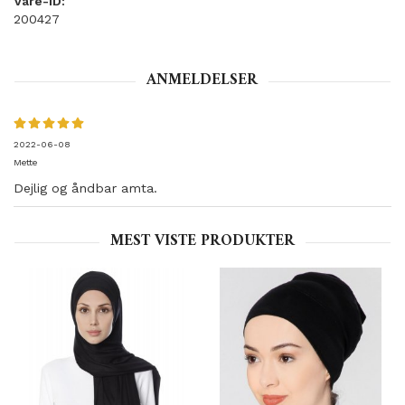
Vare-ID:
200427
ANMELDELSER
2022-06-08
Mette
Dejlig og åndbar amta.
MEST VISTE PRODUKTER