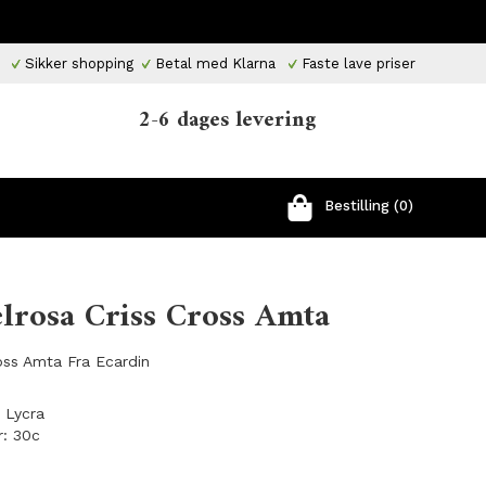
Sikker shopping
Betal med Klarna
Faste lave priser
2-6 dages levering
Bestilling (0)
lrosa Criss Cross Amta
oss Amta Fra Ecardin
 Lycra
r: 30c