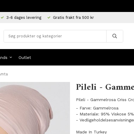
3-6 dages levering
Gratis frakt fra 500 kr
ands
Outlet
 Amta
Pileli - Gamme
Pileli - Gammelrosa Criss Cr
- Farve: Gammelrosa
- Materiale: 95% Viskose 5%
- Vedligeholdelsesanvisninge
Made In Turkey