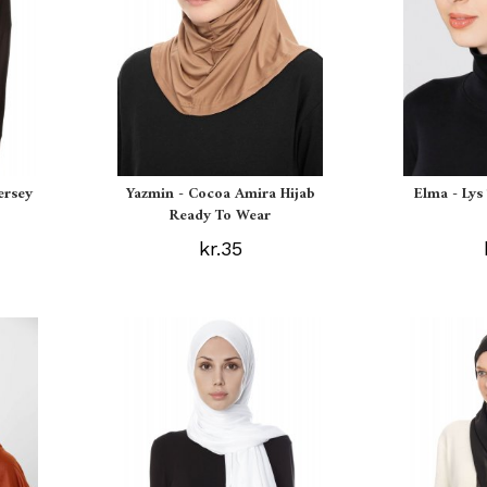
ersey
Yazmin - Cocoa Amira Hijab
Elma - Ly
Ready To Wear
kr.35