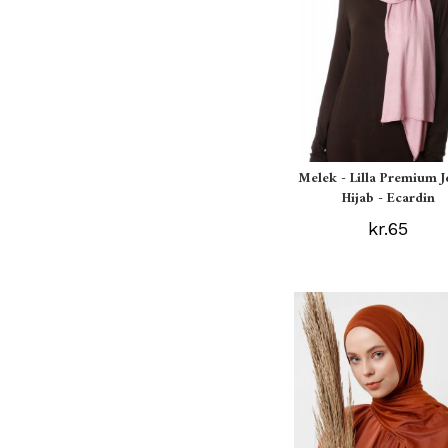
Melek - Lilla Premium J
Hijab - Ecardin
kr.65