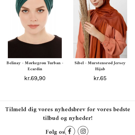
Belinay - Mørkegrøn Turban -
Sibel - Murstensrød Jersey
Ecardin
Hijab
kr.69,90
kr.65
Tilmeld dig vores nyhedsbrev for vores bedste
tilbud og nyheder!
Følg os