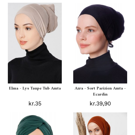
Elma - Lys Taupe Tub Amta
Azra - Sort Parizien Amta -
Ecardin
kr.35
kr.39,90