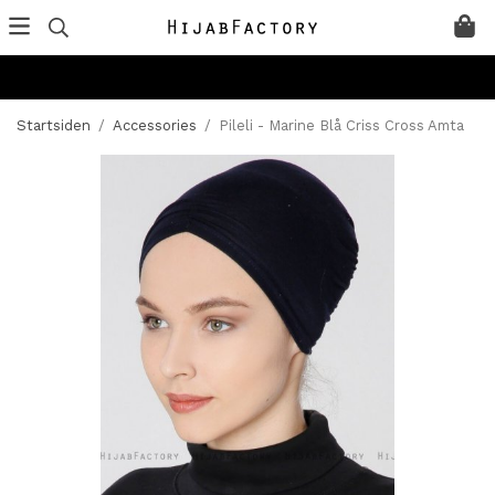
Startsiden
/
Accessories
/
Pileli - Marine Blå Criss Cross Amta