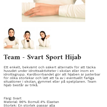
Team - Svart Sport Hijab
Ett enkelt, bekvämt och säkert alternativ för att täcka
huvudet under idrottsaktiviteter i skolan eller inom en
idrottsgrupp. Kardborrbandet gör att hijaben är justerbar
för olika storlekar och lätt att ta av i eventuellt farliga
situationer i skolan, gymmet eller på spelplanen. Team
hijab består av trikå.
Färg: Svart
Material: 96% Bomull 4% Elastan
Storlek: En storlek passar alla