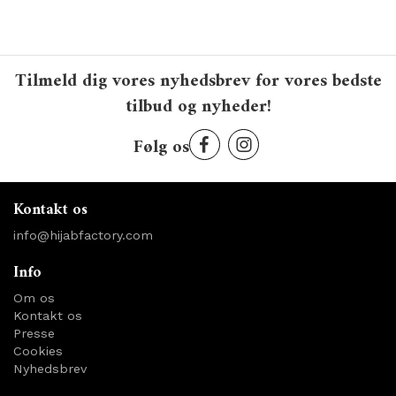
Tilmeld dig vores nyhedsbrev for vores bedste
tilbud og nyheder!
Følg os
Kontakt os
info@hijabfactory.com
Info
Om os
Kontakt os
Presse
Cookies
Nyhedsbrev