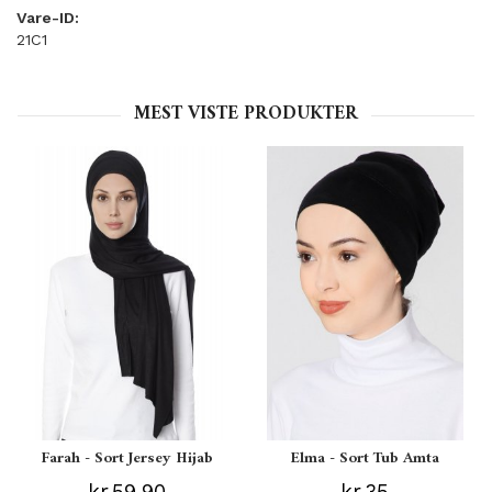
Vare-ID:
21C1
MEST VISTE PRODUKTER
Farah - Sort Jersey Hijab
Elma - Sort Tub Amta
kr.59,90
kr.35