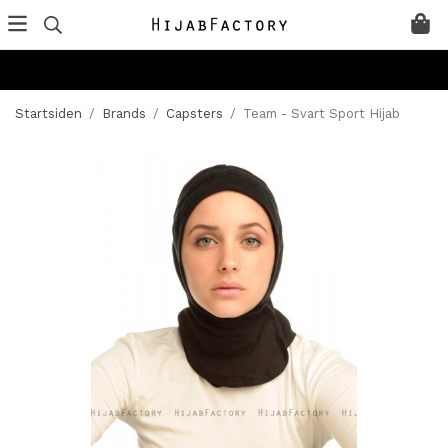
Startsiden
/
Brands
/
Capsters
/
Team - Svart Sport Hijab