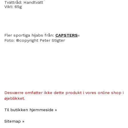
Tvättråd: Handtvätt
Vikt: 65g
Fler sportiga hijabs från:
CAPSTERS
®
Foto: ®copyright Peter Stigter
Desværre omfatter ikke dette produkt i vores online shop i
øjeblikket.
Til butikken hjemmeside »
Sitemap »