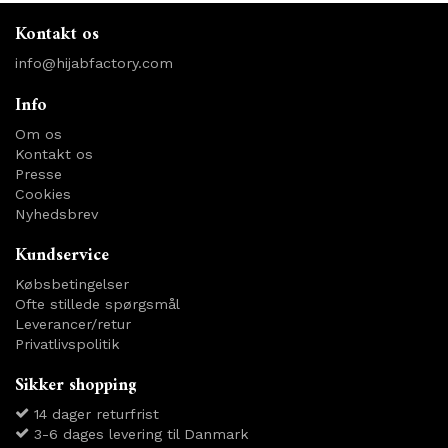
Kontakt os
info@hijabfactory.com
Info
Om os
Kontakt os
Presse
Cookies
Nyhedsbrev
Kundservice
Købsbetingelser
Ofte stillede spørgsmål
Leverancer/retur
Privatlivspolitik
Sikker shopping
14 dager returfrist
3-6 dages levering til Danmark