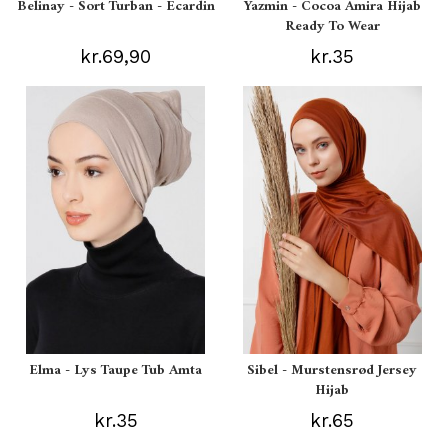
Belinay - Sort Turban - Ecardin
Yazmin - Cocoa Amira Hijab
Ready To Wear
kr.69,90
kr.35
Elma - Lys Taupe Tub Amta
Sibel - Murstensrød Jersey
Hijab
kr.35
kr.65