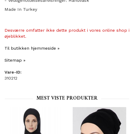
- Vedligeholdelsesanvisninger: Håndvask
Made In Turkey
Desværre omfatter ikke dette produkt i vores online shop i
øjeblikket.
Til butikken hjemmeside »
Sitemap »
Vare-ID:
310212
MEST VISTE PRODUKTER