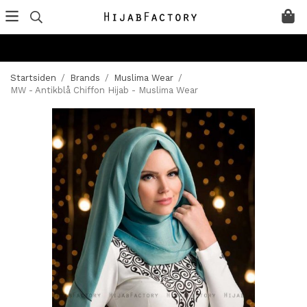
Startsiden
/
Brands
/
Muslima Wear
/
MW - Antikblå Chiffon Hijab - Muslima Wear