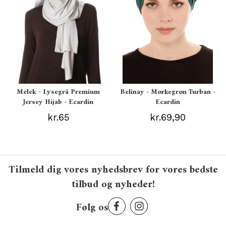
Melek - Lysegrå Premium
Belinay - Mørkegrøn Turban -
Jersey Hijab - Ecardin
Ecardin
kr.65
kr.69,90
Tilmeld dig vores nyhedsbrev for vores bedste
tilbud og nyheder!
Følg os