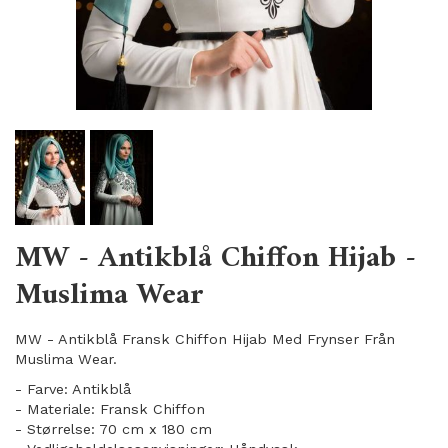
MW - Antikblå Chiffon Hijab -
Muslima Wear
MW - Antikblå Fransk Chiffon Hijab Med Frynser Från
Muslima Wear.
- Farve: Antikblå
- Materiale: Fransk Chiffon
- Størrelse: 70 cm x 180 cm