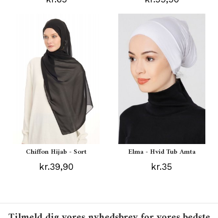
Chiffon Hijab - Sort
Elma - Hvid Tub Amta
kr.39,90
kr.35
Tilmeld dig vores nyhedsbrev for vores bedste