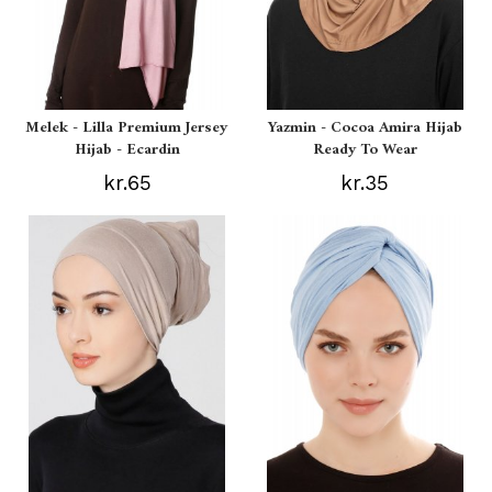
Melek - Lilla Premium Jersey
Yazmin - Cocoa Amira Hijab
Hijab - Ecardin
Ready To Wear
kr.65
kr.35