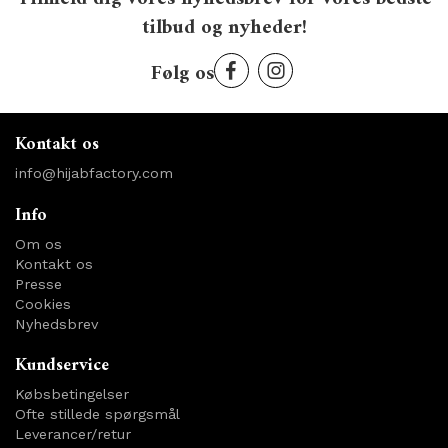
tilbud og nyheder!
Følg os
Kontakt os
info@hijabfactory.com
Info
Om os
Kontakt os
Presse
Cookies
Nyhedsbrev
Kundservice
Købsbetingelser
Ofte stillede spørgsmål
Leverancer/retur