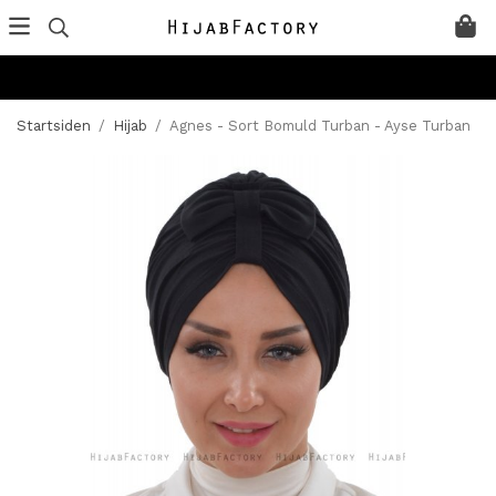
Startsiden
/
Hijab
/
Agnes - Sort Bomuld Turban - Ayse Turban