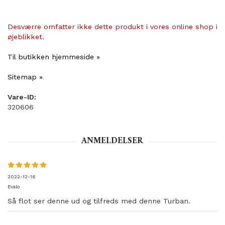
Desværre omfatter ikke dette produkt i vores online shop i
øjeblikket.
Til butikken hjemmeside »
Sitemap »
Vare-ID:
320606
ANMELDELSER
2022-12-16
Evalo
Så flot ser denne ud og tilfreds med denne Turban.