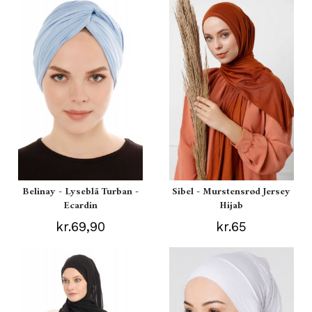
Belinay - Lyseblå Turban -
Sibel - Murstensrød Jersey
Ecardin
Hijab
kr.69,90
kr.65