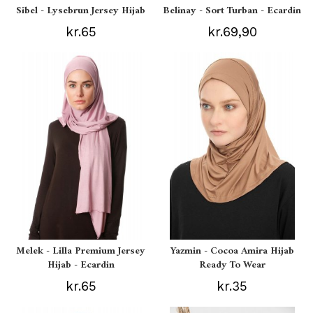
Sibel - Lysebrun Jersey Hijab
Belinay - Sort Turban - Ecardin
kr.65
kr.69,90
Melek - Lilla Premium Jersey
Yazmin - Cocoa Amira Hijab
Hijab - Ecardin
Ready To Wear
kr.65
kr.35