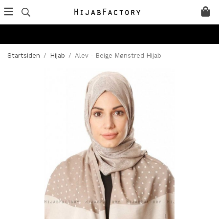
Startsiden
/
Hijab
/
Alev - Beige Mønstred Hijab