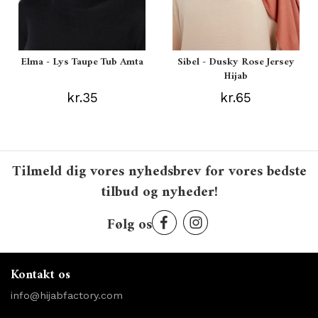
Elma - Lys Taupe Tub Amta
Sibel - Dusky Rose Jersey
Hijab
kr.35
kr.65
Tilmeld dig vores nyhedsbrev for vores bedste
tilbud og nyheder!
Følg os
Kontakt os
info@hijabfactory.com