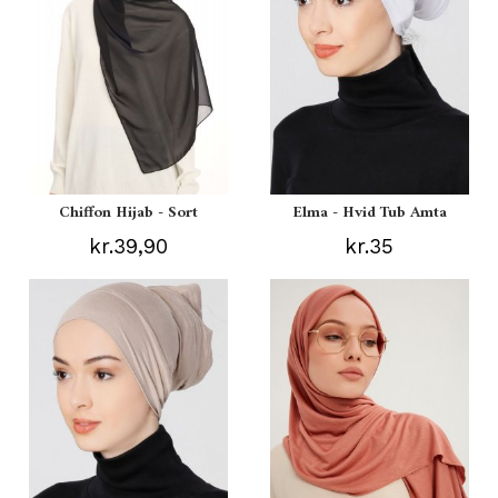
Chiffon Hijab - Sort
Elma - Hvid Tub Amta
kr.39,90
kr.35