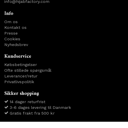
info@hijabfactory.com
Info
Om os
Kontakt os
Presse
Cookies
Nyhedsbrev
Kundservice
Købsbetingelser
Ofte stillede spørgsmål
Leverancer/retur
Privatlivspolitik
Sikker shopping
14 dager returfrist
3-6 dages levering til Danmark
Gratis frakt fra 500 kr