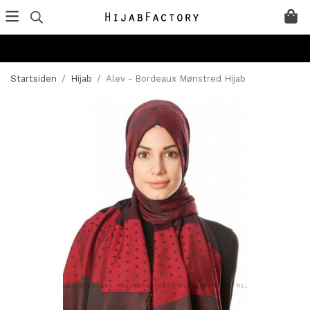
Startsiden
/
Hijab
/
Alev - Bordeaux Mønstred Hijab