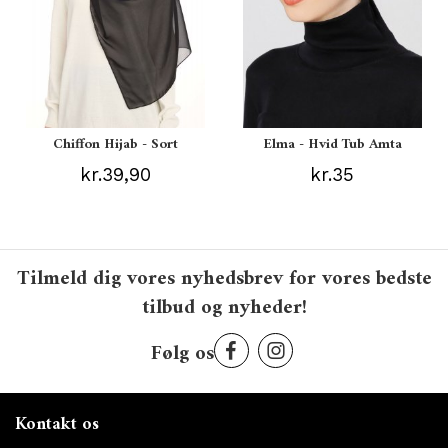
Chiffon Hijab - Sort
Elma - Hvid Tub Amta
kr.39,90
kr.35
Tilmeld dig vores nyhedsbrev for vores bedste
tilbud og nyheder!
Følg os
Kontakt os