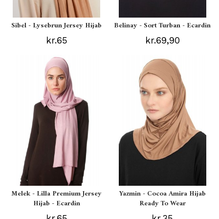
Sibel - Lysebrun Jersey Hijab
Belinay - Sort Turban - Ecardin
kr.65
kr.69,90
Melek - Lilla Premium Jersey
Yazmin - Cocoa Amira Hijab
Hijab - Ecardin
Ready To Wear
kr.65
kr.35