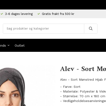
3-6 dages levering
Gratis frakt fra 500 kr
ands
Outlet
Alev - Sort Mø
Alev - Sort Mønstred Hijab 
- Farve: Sort
- Materiale: Polyester & Vis
- Størrelse: 70 cm x 180 cm
- Vedligeholdelsesanvisninge