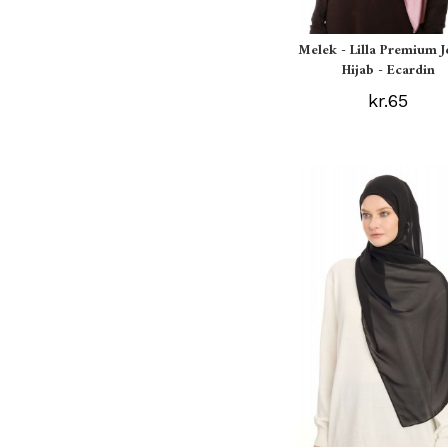
Melek - Lilla Premium J
Hijab - Ecardin
kr.65