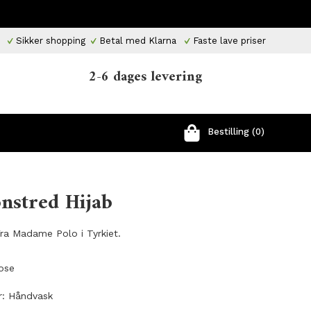
Sikker shopping
Betal med Klarna
Faste lave priser
2-6 dages levering
Bestilling (0)
nstred Hijab
Fra Madame Polo i Tyrkiet.
kose
r: Håndvask