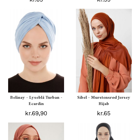
Belinay - Lyseblå Turban -
Sibel - Murstensrød Jersey
Ecardin
Hijab
kr.69,90
kr.65