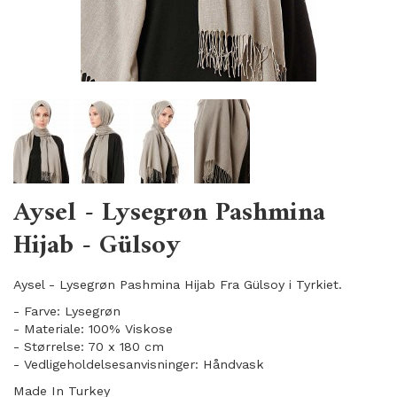
Aysel - Lysegrøn Pashmina
Hijab - Gülsoy
Aysel - Lysegrøn Pashmina Hijab Fra Gülsoy i Tyrkiet.
- Farve: Lysegrøn
- Materiale: 100% Viskose
- Størrelse: 70 x 180 cm
- Vedligeholdelsesanvisninger: Håndvask
Made In Turkey