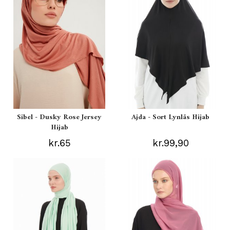
Sibel - Dusky Rose Jersey
Ajda - Sort Lynlås Hijab
Hijab
kr.65
kr.99,90