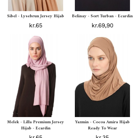
Sibel - Lysebrun Jersey Hijab
Belinay - Sort Turban - Ecardin
kr.65
kr.69,90
Melek - Lilla Premium Jersey
Yazmin - Cocoa Amira Hijab
Hijab - Ecardin
Ready To Wear
kr.65
kr.35