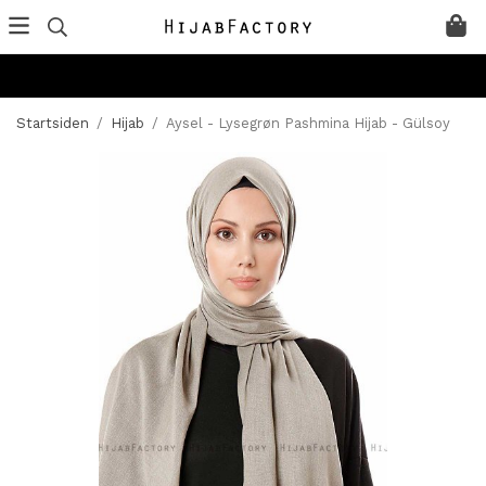
Startsiden
/
Hijab
/
Aysel - Lysegrøn Pashmina Hijab - Gülsoy