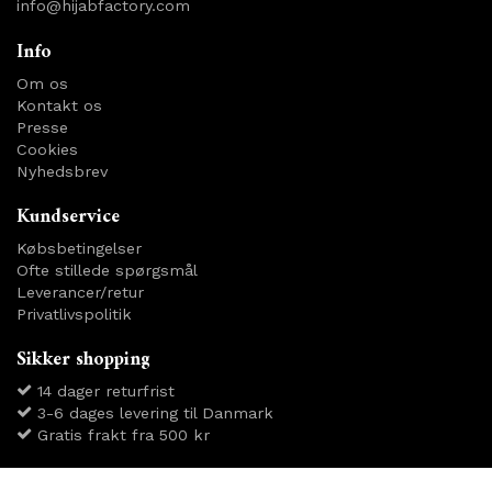
info@hijabfactory.com
Info
Om os
Kontakt os
Presse
Cookies
Nyhedsbrev
Kundservice
Købsbetingelser
Ofte stillede spørgsmål
Leverancer/retur
Privatlivspolitik
Sikker shopping
14 dager returfrist
3-6 dages levering til Danmark
Gratis frakt fra 500 kr