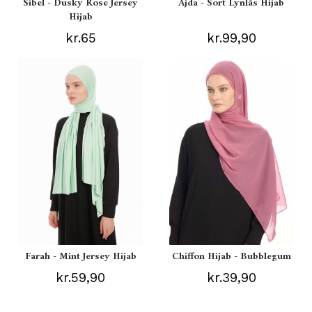
Sibel - Dusky Rose Jersey
Ajda - Sort Lynlås Hijab
Hijab
kr.65
kr.99,90
Farah - Mint Jersey Hijab
Chiffon Hijab - Bubblegum
kr.59,90
kr.39,90