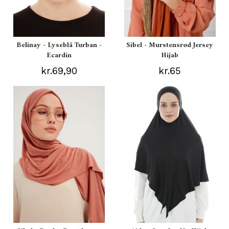
Belinay - Lyseblå Turban -
Sibel - Murstensrød Jersey
Ecardin
Hijab
kr.69,90
kr.65