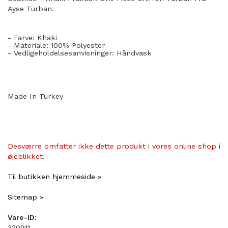
Ayse Turban.
- Farve: Khaki
- Materiale: 100% Polyester
- Vedligeholdelsesanvisninger: Håndvask
Made In Turkey
Desværre omfatter ikke dette produkt i vores online shop i
øjeblikket.
Til butikken hjemmeside »
Sitemap »
Vare-ID:
320911