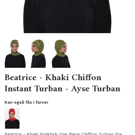
Beatrice - Khaki Chiffon
Instant Turban - Ayse Turban
Kan også fås i farver
Beatrice - Khaki Praktisk One Piece Chiffon Turban Fra