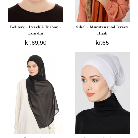
Belinay - Lyseblå Turban -
Sibel - Murstensrød Jersey
Ecardin
Hijab
kr.69,90
kr.65