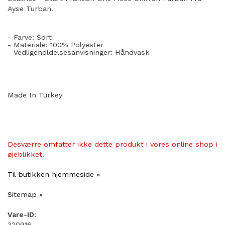
Ayse Turban.
- Farve: Sort
- Materiale: 100% Polyester
- Vedligeholdelsesanvisninger: Håndvask
Made In Turkey
Desværre omfatter ikke dette produkt i vores online shop i
øjeblikket.
Til butikken hjemmeside »
Sitemap »
Vare-ID:
320916