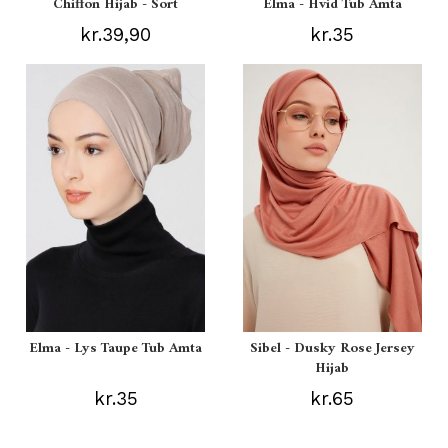
Chiffon Hijab - Sort
Elma - Hvid Tub Amta
kr.39,90
kr.35
Elma - Lys Taupe Tub Amta
Sibel - Dusky Rose Jersey
Hijab
kr.35
kr.65