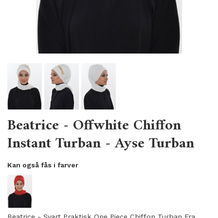
Beatrice - Offwhite Chiffon
Instant Turban - Ayse Turban
Kan også fås i farver
Beatrice - Svart Praktisk One Piece Chiffon Turban Fra