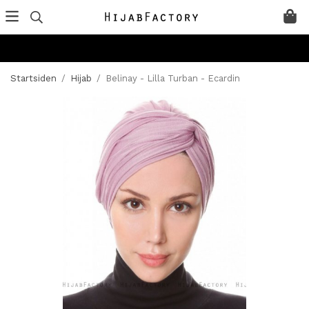
Startsiden
/
Hijab
/
Belinay - Lilla Turban - Ecardin