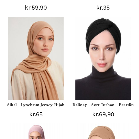
kr.59,90
kr.35
Sibel - Lysebrun Jersey Hijab
Belinay - Sort Turban - Ecardin
kr.65
kr.69,90