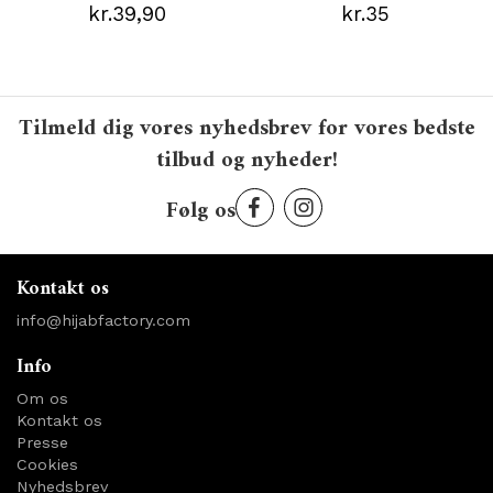
kr.39,90
kr.35
Tilmeld dig vores nyhedsbrev for vores bedste
tilbud og nyheder!
Følg os
Kontakt os
info@hijabfactory.com
Info
Om os
Kontakt os
Presse
Cookies
Nyhedsbrev