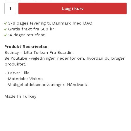
Læg i kurv
3-6 dages levering til Danmark med DAO
Gratis frakt fra 500 kr
14 dager returfrist
Produkt Beskrivelse:
Belinay - Lilla Turban Fra Ecardin.
Se Youtube -vejledningen nedenfor om, hvordan du bruger
produktet.
- Farve: Lilla
- Materiale: Viskos
- Vedligeholdelsesanvisninger: Håndvask
Made In Turkey