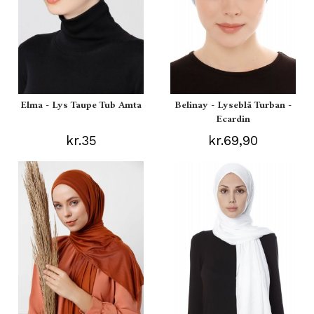
Elma - Lys Taupe Tub Amta
Belinay - Lyseblå Turban -
Ecardin
kr.35
kr.69,90