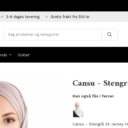
3-6 dages levering
Gratis frakt fra 500 kr
ands
Outlet
Cansu - Stengr
Kan også fås i farver
Cansu - Stengrå 3X Jersey Hi