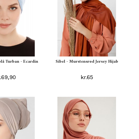
blå Turban - Ecardin
Sibel - Murstensrød Jersey Hijab
r.69,90
kr.65