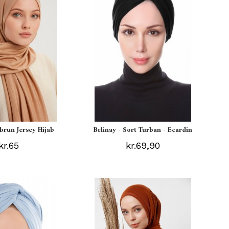
ebrun Jersey Hijab
Belinay - Sort Turban - Ecardin
kr.65
kr.69,90