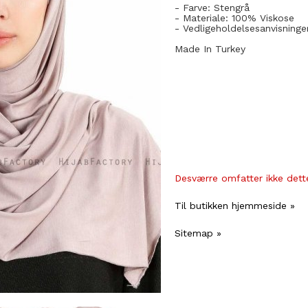
- Farve: Stengrå
- Materiale: 100
% Viskose
- Vedligeholdelsesanvisninge
Made In Turkey
Desværre omfatter ikke dette
Til butikken hjemmeside »
Sitemap »