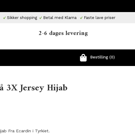
Sikker shopping
Betal med Klarna
Faste lave priser
2-6 dages levering
Bestilling (0)
å 3X Jersey Hijab
jab Fra Ecardin
i
Tyrkiet
.