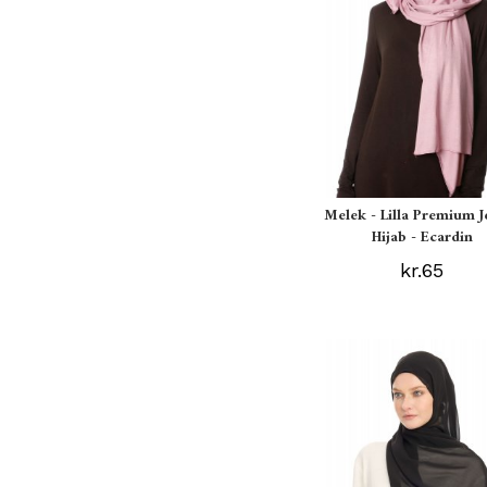
Melek - Lilla Premium J
Hijab - Ecardin
kr.65