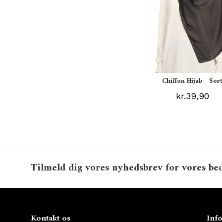
Chiffon Hijab - Sor
kr.39,90
Tilmeld dig vores nyhedsbrev for vores bed
Kontakt os
Inf