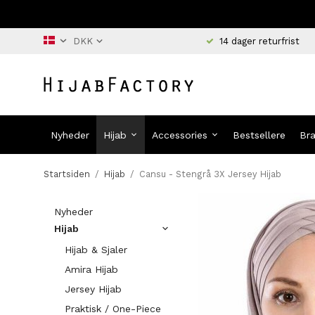
14 dager returfrist
Nyheder
Hijab
Accessories
Bestsellere
Br
Startsiden
/
Hijab
/
Cansu - Stengrå 3X Jersey Hijab
Nyheder
Hijab
Hijab & Sjaler
Amira Hijab
Jersey Hijab
Praktisk / One-Piece