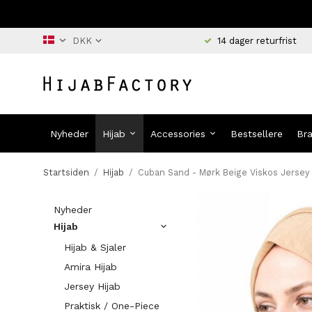
14 dager returfrist
Nyheder
Hijab
Accessories
Bestsellere
Br
Startsiden
/
Hijab
/
Cuban Sand - Mørk Beige Viskos Jersey 
Nyheder
Hijab
Hijab & Sjaler
Amira Hijab
Jersey Hijab
Praktisk / One-Piece