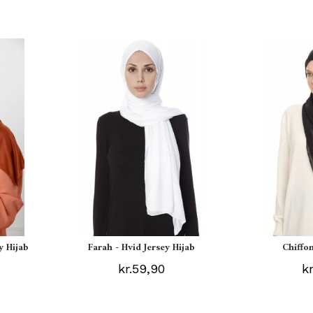
y Hijab
Farah - Hvid Jersey Hijab
Chiffon
kr.59,90
k