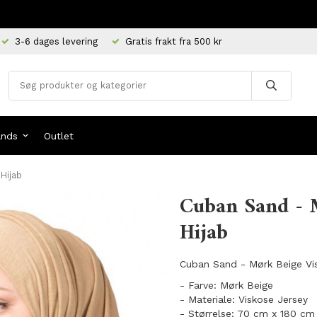
3-6 dages levering
Gratis frakt fra 500 kr
ands
Outlet
Hijab
Cuban Sand - 
Hijab
Cuban Sand - Mørk Beige Vis
- Farve: Mørk Beige
- Materiale: Viskose Jersey
- Størrelse: 70 cm x 180 cm