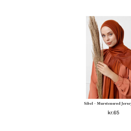
Sibel - Murstensrød Jerse
kr.65