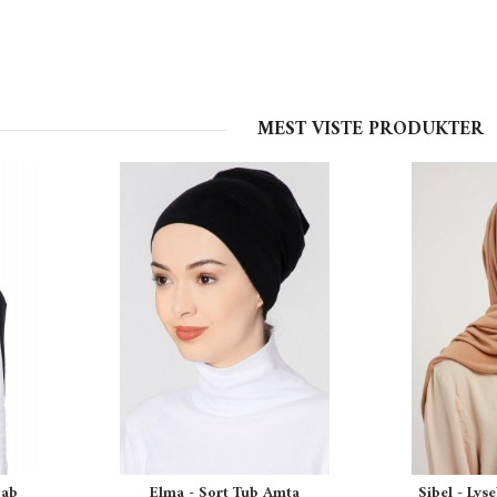
MEST VISTE PRODUKTER
jab
Elma - Sort Tub Amta
Sibel - Lys