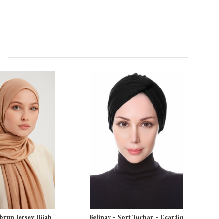
ebrun Jersey Hijab
Belinay - Sort Turban - Ecardin