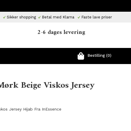
Sikker shopping
Betal med Klarna
Faste lave priser
2-6 dages levering
Bestilling (0)
Mørk Beige Viskos Jersey
kos Jersey Hijab Fra InEssence