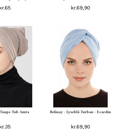
kr.65
kr.69,90
s Taupe Tub Amta
Belinay - Lyseblå Turban - Ecardin
kr.35
kr.69,90