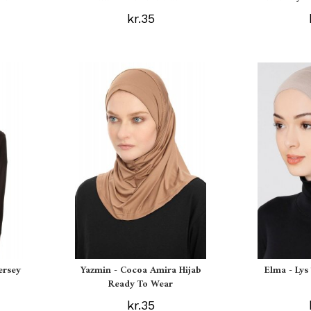
kr.35
ersey
Yazmin - Cocoa Amira Hijab
Elma - Ly
Ready To Wear
kr.35