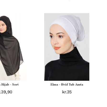
 Hijab - Sort
Elma - Hvid Tub Amta
r.39,90
kr.35