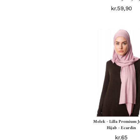
kr.59,90
Melek - Lilla Premium J
Hijab - Ecardin
kr.65