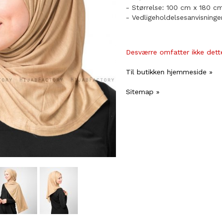
- Størrelse: 100 cm x 180 c
- Vedligeholdelsesanvisninge
Desværre omfatter ikke dette
Til butikken hjemmeside »
Sitemap »