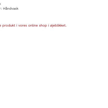
m
r: Håndvask
 produkt i vores online shop i øjeblikket.