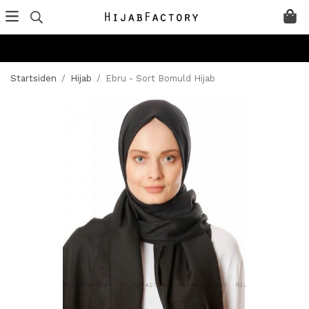
Startsiden
/
Hijab
/
Ebru - Sort Bomuld Hijab