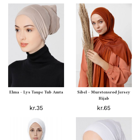
Elma - Lys Taupe Tub Amta
Sibel - Murstensrød Jersey
Hijab
kr.35
kr.65