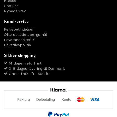
Presse
Cookies
Nyhedsbrev
Kundservice
Købsbetingelser
Ofte stillede spørgsmål
Leverancer/retur
Privatlivspolitik
Sikker shopping
14 dager returfrist
3-6 dages levering til Danmark
Gratis frakt fra 500 kr