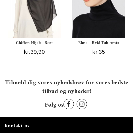
Chiffon Hijab - Sort
Elma - Hvid Tub Amta
kr.39,90
kr.35
Tilmeld dig vores nyhedsbrev for vores bedste
tilbud og nyheder!
Følg os
Kontakt os