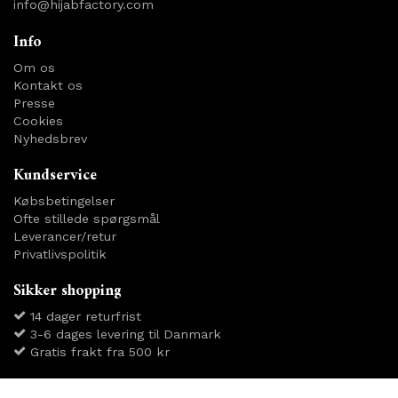
info@hijabfactory.com
Info
Om os
Kontakt os
Presse
Cookies
Nyhedsbrev
Kundservice
Købsbetingelser
Ofte stillede spørgsmål
Leverancer/retur
Privatlivspolitik
Sikker shopping
14 dager returfrist
3-6 dages levering til Danmark
Gratis frakt fra 500 kr