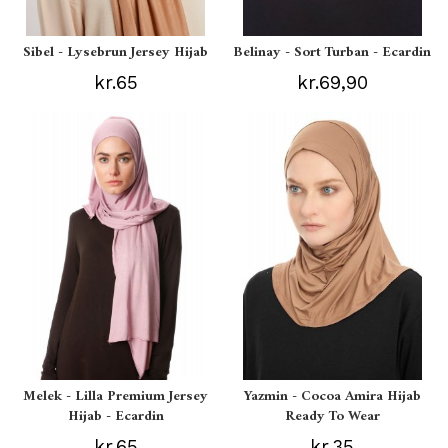
Sibel - Lysebrun Jersey Hijab
Belinay - Sort Turban - Ecardin
kr.65
kr.69,90
Melek - Lilla Premium Jersey
Yazmin - Cocoa Amira Hijab
Hijab - Ecardin
Ready To Wear
kr.65
kr.35