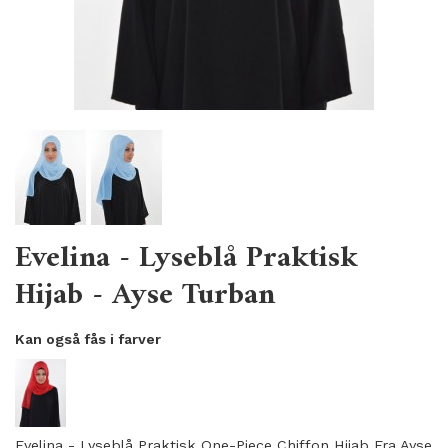
Evelina - Lyseblå Praktisk
Hijab - Ayse Turban
Kan også fås i farver
Evelina - Lyseblå Praktisk One-Piece Chiffon Hijab Fra Ayse