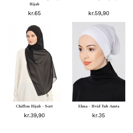
Hijab
kr.65
kr.59,90
Chiffon Hijab - Sort
Elma - Hvid Tub Amta
kr.39,90
kr.35