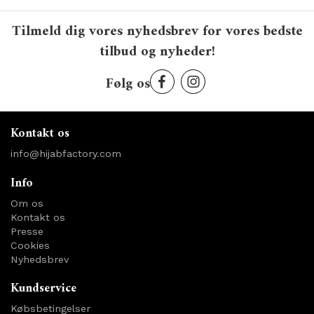
Tilmeld dig vores nyhedsbrev for vores bedste
tilbud og nyheder!
Følg os
Kontakt os
info@hijabfactory.com
Info
Om os
Kontakt os
Presse
Cookies
Nyhedsbrev
Kundservice
Købsbetingelser