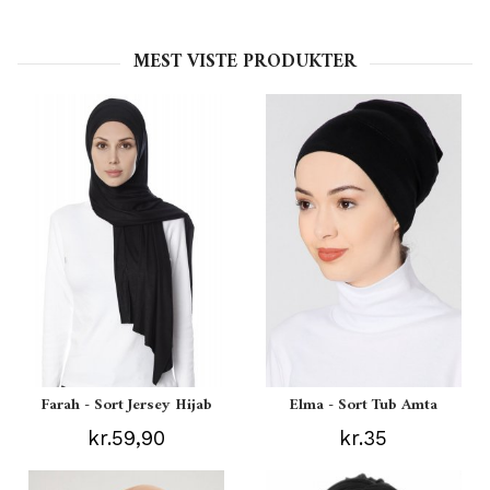
MEST VISTE PRODUKTER
Farah - Sort Jersey Hijab
Elma - Sort Tub Amta
kr.59,90
kr.35