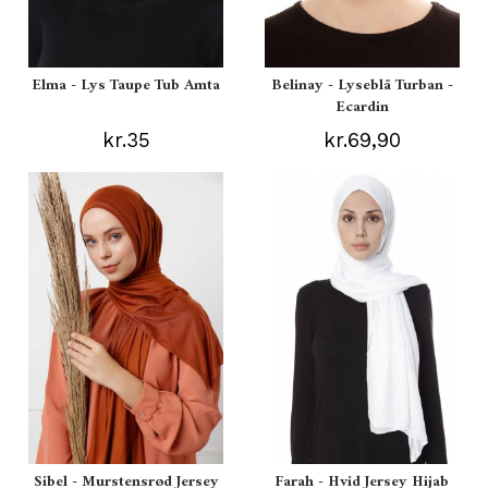
Elma - Lys Taupe Tub Amta
Belinay - Lyseblå Turban -
Ecardin
kr.35
kr.69,90
Sibel - Murstensrød Jersey
Farah - Hvid Jersey Hijab