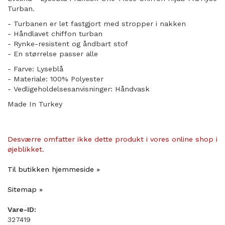
Turban.
- Turbanen er let fastgjort med stropper i nakken
- Håndlavet chiffon turban
- Rynke-resistent og åndbart stof
​- En størrelse passer alle
- Farve: Lyseblå
- Materiale: 100% Polyester
- Vedligeholdelsesanvisninger: Håndvask
Made In Turkey
Desværre omfatter ikke dette produkt i vores online shop i
øjeblikket.
Til butikken hjemmeside »
Sitemap »
Vare-ID:
327419