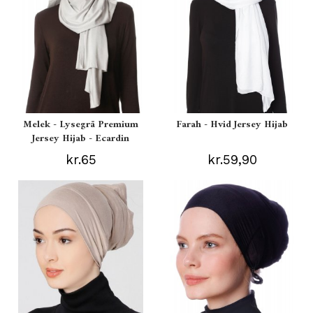
Melek - Lysegrå Premium
Farah - Hvid Jersey Hijab
Jersey Hijab - Ecardin
kr.65
kr.59,90