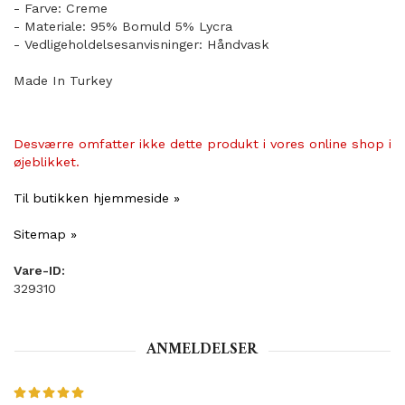
- Farve: Creme
- Materiale: 95% Bomuld 5% Lycra
- Vedligeholdelsesanvisninger: Håndvask
Made In Turkey
Desværre omfatter ikke dette produkt i vores online shop i
øjeblikket.
Til butikken hjemmeside »
Sitemap »
Vare-ID:
329310
ANMELDELSER