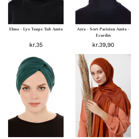
Elma - Lys Taupe Tub Amta
Azra - Sort Parizien Amta -
Ecardin
kr.35
kr.39,90