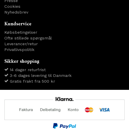
Presse
Cookies
Nyhedsbrev
Kundservice
Købsbetingelser
Ofte stillede spørgsmål
Leverancer/retur
Privatlivspolitik
Sikker shopping
14 dager returfrist
3-6 dages levering til Danmark
Gratis frakt fra 500 kr