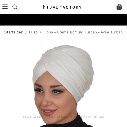
Startsiden
/
Hijab
/
Fiona - Creme Bomuld Turban - Ayse Turban