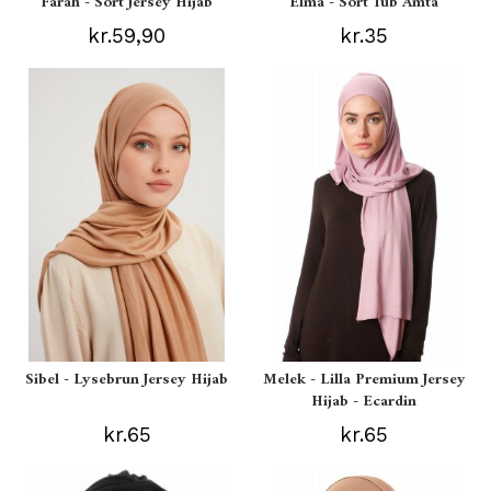
Farah - Sort Jersey Hijab
Elma - Sort Tub Amta
kr.59,90
kr.35
Sibel - Lysebrun Jersey Hijab
Melek - Lilla Premium Jersey
Hijab - Ecardin
kr.65
kr.65