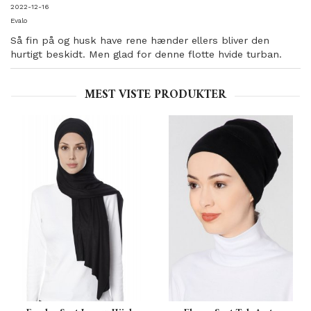
2022-12-16
Evalo
Så fin på og husk have rene hænder ellers bliver den
hurtigt beskidt. Men glad for denne flotte hvide turban.
MEST VISTE PRODUKTER