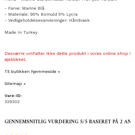
- Farve: Marine Blå
- Materiale: 95% Bomuld 5% Lycra
- Vedligeholdelsesanvisninger: Håndvask
Made In Turkey
Desværre omfatter ikke dette produkt i vores online shop i
øjeblikket.
Til butikken hjemmeside »
Sitemap »
Vare-ID:
329302
GENNEMSNITLIG VURDERING
5
/5 BASERET PÅ
2
ANM