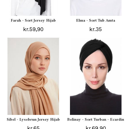
Farah - Sort Jersey Hijab
Elma - Sort Tub Amta
kr.59,90
kr.35
Sibel - Lysebrun Jersey Hijab
Belinay - Sort Turban - Ecardin
kr.65
kr.69,90