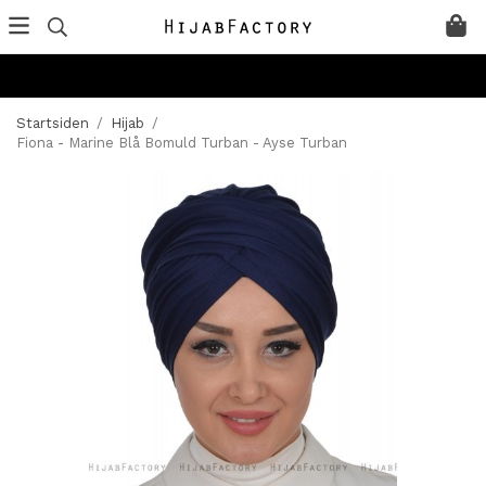
Startsiden
/
Hijab
/
Fiona - Marine Blå Bomuld Turban - Ayse Turban