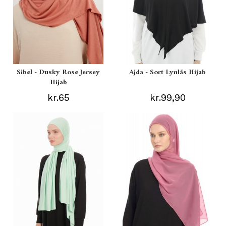
Sibel - Dusky Rose Jersey
Ajda - Sort Lynlås Hijab
Hijab
kr.65
kr.99,90