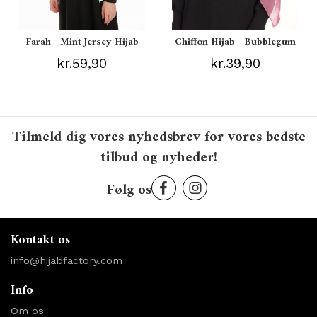
Farah - Mint Jersey Hijab
Chiffon Hijab - Bubblegum
kr.59,90
kr.39,90
Tilmeld dig vores nyhedsbrev for vores bedste
tilbud og nyheder!
Følg os
Kontakt os
info@hijabfactory.com
Info
Om os