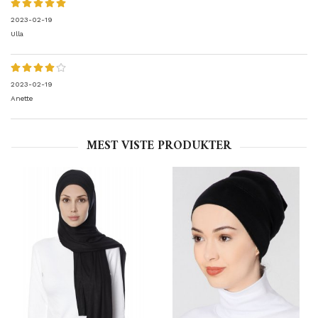
2023-02-19
Ulla
2023-02-19
Anette
MEST VISTE PRODUKTER