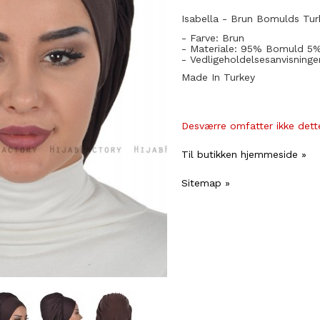
Isabella - Brun Bomulds Tur
- Farve: Brun
- Materiale: 95% Bomuld 5%
- Vedligeholdelsesanvisninge
Made In Turkey
Desværre omfatter ikke dette
Til butikken hjemmeside »
Sitemap »