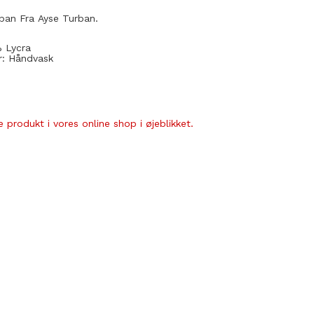
ban Fra Ayse Turban.
 Lycra
r: Håndvask
 produkt i vores online shop i øjeblikket.