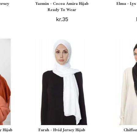
ersey
Yazmin - Cocoa Amira Hijab
Elma - Ly
Ready To Wear
kr.35
y Hijab
Farah - Hvid Jersey Hijab
Chiffon