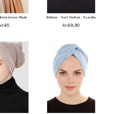
ebrun Jersey Hijab
Belinay - Sort Turban - Ecardin
kr.65
kr.69,90