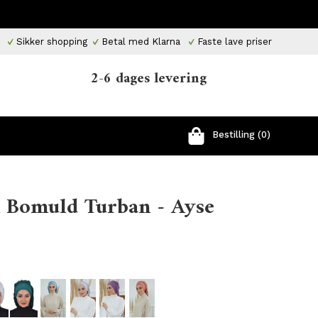
Sikker shopping
Betal med Klarna
Faste lave priser
2-6 dages levering
Bestilling (0)
n Bomuld Turban - Ayse