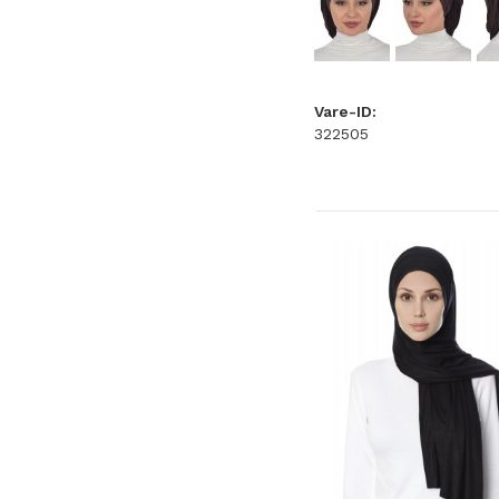
Vare-ID:
322505