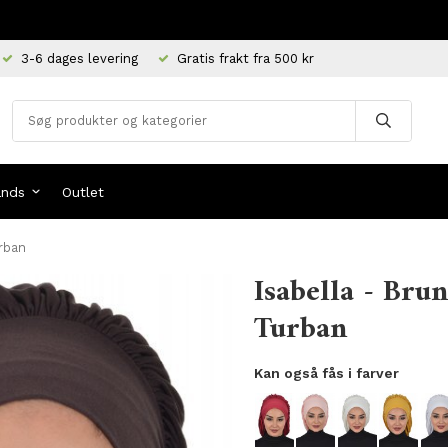
3-6 dages levering
Gratis frakt fra 500 kr
ands
Outlet
urban
Isabella - Bru
Turban
Kan også fås i farver