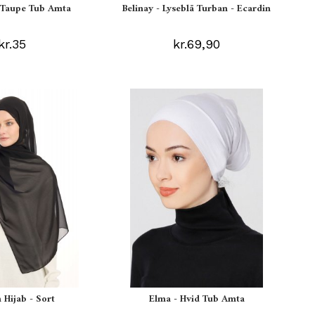
s Taupe Tub Amta
Belinay - Lyseblå Turban - Ecardin
kr.35
kr.69,90
 Hijab - Sort
Elma - Hvid Tub Amta