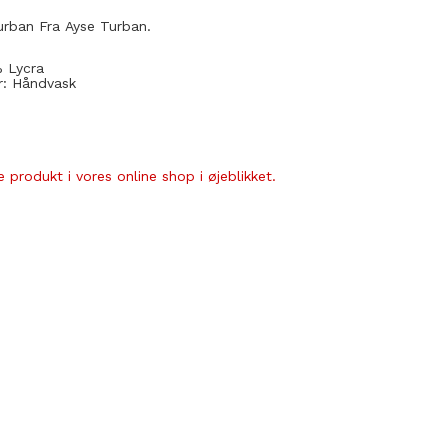
urban Fra Ayse Turban.
 Lycra
r: Håndvask
 produkt i vores online shop i øjeblikket.