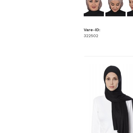
Vare-ID:
322502