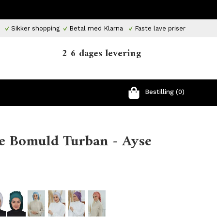
Sikker shopping
Betal med Klarna
Faste lave priser
2-6 dages levering
Bestilling (0)
pe Bomuld Turban - Ayse