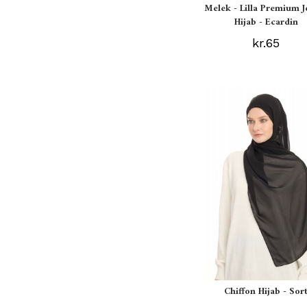
Melek - Lilla Premium J
Hijab - Ecardin
kr.65
Chiffon Hijab - Sor