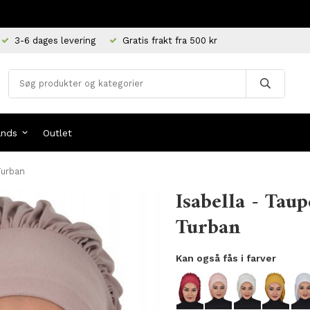
3-6 dages levering
Gratis frakt fra 500 kr
ands
Outlet
Turban
Isabella - Tau
Turban
Kan også fås i farver