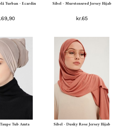
blå Turban - Ecardin
Sibel - Murstensrød Jersey Hijab
r.69,90
kr.65
s Taupe Tub Amta
Sibel - Dusky Rose Jersey Hijab