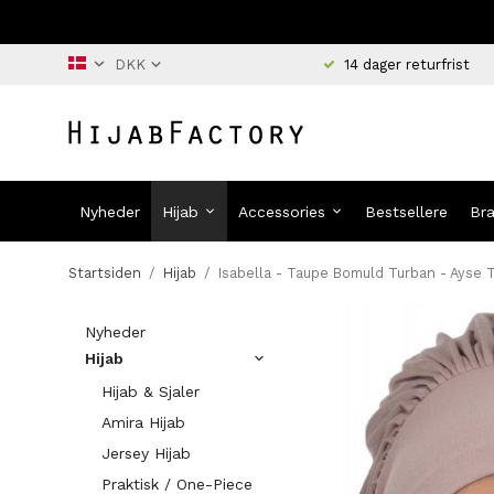
14 dager returfrist
Nyheder
Hijab
Accessories
Bestsellere
Br
Startsiden
/
Hijab
/
Isabella - Taupe Bomuld Turban - Ayse 
Nyheder
Hijab
Hijab & Sjaler
Amira Hijab
Jersey Hijab
Praktisk / One-Piece