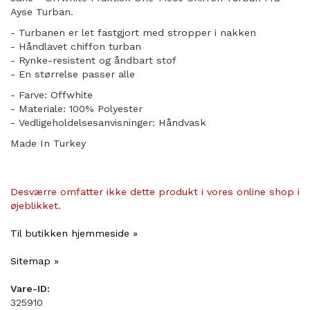
Ayse Turban.
- Turbanen er let fastgjort med stropper i nakken
- Håndlavet chiffon turban
- Rynke-resistent og åndbart stof
​- En størrelse passer alle
- Farve: Offwhite
- Materiale: 100% Polyester
- Vedligeholdelsesanvisninger: Håndvask
Made In Turkey
Desværre omfatter ikke dette produkt i vores online shop i
øjeblikket.
Til butikken hjemmeside »
Sitemap »
Vare-ID:
325910