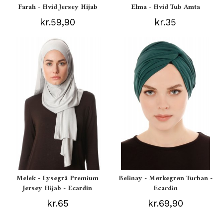
Farah - Hvid Jersey Hijab
Elma - Hvid Tub Amta
kr.59,90
kr.35
Melek - Lysegrå Premium
Belinay - Mørkegrøn Turban -
Jersey Hijab - Ecardin
Ecardin
kr.65
kr.69,90