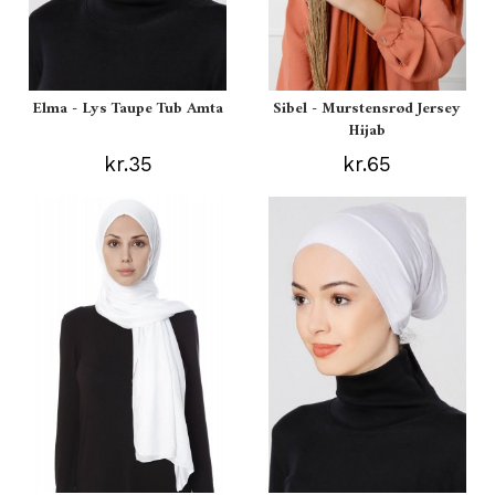
Elma - Lys Taupe Tub Amta
Sibel - Murstensrød Jersey
Hijab
kr.35
kr.65