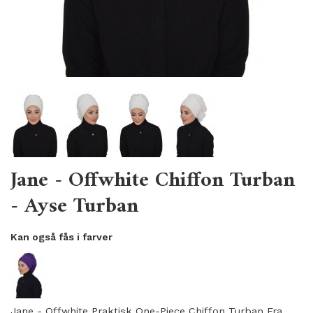
Jane - Offwhite Chiffon Turban
- Ayse Turban
Kan også fås i farver
Jane - Offwhite Praktisk One-Piece Chiffon Turban Fra