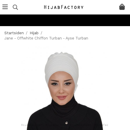
Startsiden
/
Hijab
/
Jane - Offwhite Chiffon Turban - Ayse Turban