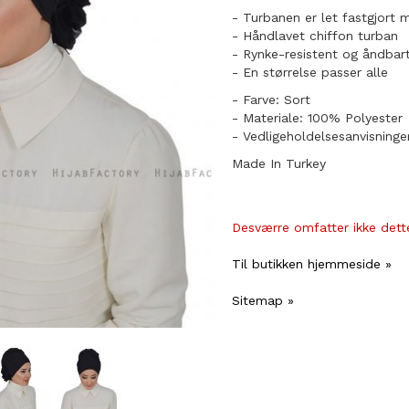
- Turbanen er let fastgjort 
- Håndlavet chiffon turban
- Rynke-resistent og åndbar
​- En størrelse passer alle
- Farve: Sort
- Materiale: 100% Polyester
- Vedligeholdelsesanvisninge
Made In Turkey
Desværre omfatter ikke dette
Til butikken hjemmeside »
Sitemap »