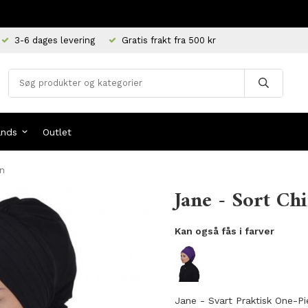
3-6 dages levering
Gratis frakt fra 500 kr
ands
Outlet
an
Jane - Sort Ch
Kan også fås i farver
Jane - Svart Praktisk One-P