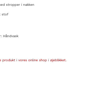
med stropper i nakken
t stof
r: Håndvask
 produkt i vores online shop i øjeblikket.