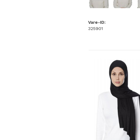
Vare-ID:
325901