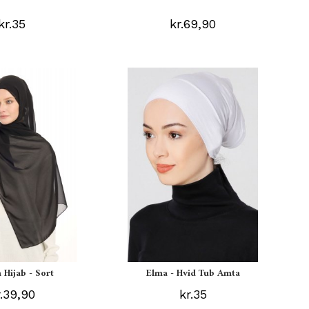
kr.35
kr.69,90
 Hijab - Sort
Elma - Hvid Tub Amta
r.39,90
kr.35