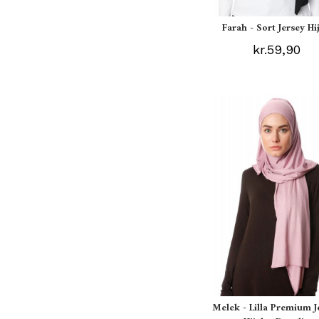
Farah - Sort Jersey Hi
kr.59,90
Melek - Lilla Premium J