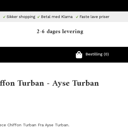
Sikker shopping
Betal med Klarna
Faste lave priser
2-6 dages levering
Bestilling (0)
iffon Turban - Ayse Turban
iece Chiffon Turban Fra Ayse Turban.