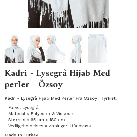
Kadri - Lysegrå Hijab Med
perler - Özsoy
Kadri - Lysegrå Hijab Med Perler Fra Özsoy i Tyrkiet.
- Farve: Lysegrå
- Materiale: Polyester & Viskose
- Størrelse: 65 cm x 180 cm
- Vedligeholdelsesanvisninger: Håndvask
Made In Turkey