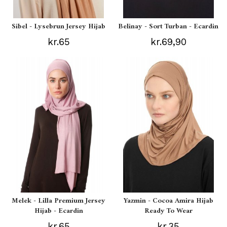
Sibel - Lysebrun Jersey Hijab
Belinay - Sort Turban - Ecardin
kr.65
kr.69,90
Melek - Lilla Premium Jersey
Yazmin - Cocoa Amira Hijab
Hijab - Ecardin
Ready To Wear
kr.65
kr.35