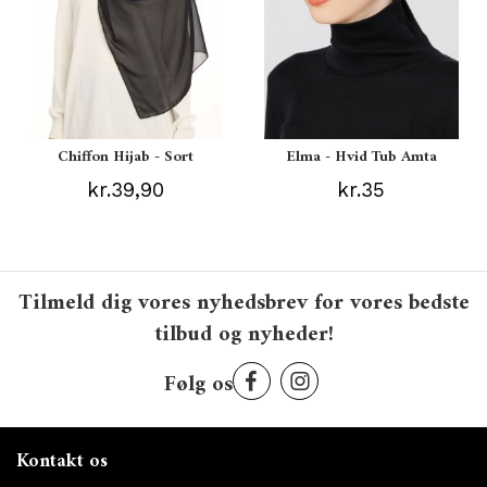
Chiffon Hijab - Sort
Elma - Hvid Tub Amta
kr.39,90
kr.35
Tilmeld dig vores nyhedsbrev for vores bedste
tilbud og nyheder!
Følg os
Kontakt os