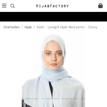
Startsiden
/
Hijab
/
Kadri - Lysegrå Hijab Med perler - Özsoy