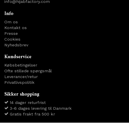
info@hijabfactory.com
Info
Om os
Kontakt os
Presse
Cookies
Nyhedsbrev
Kundservice
Købsbetingelser
Ofte stillede spørgsmål
Leverancer/retur
Privatlivspolitik
Sikker shopping
14 dager returfrist
3-6 dages levering til Danmark
Gratis frakt fra 500 kr