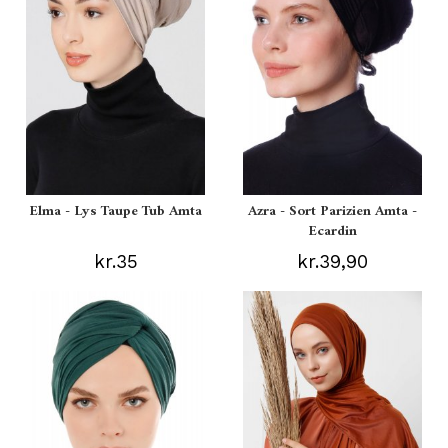
Elma - Lys Taupe Tub Amta
Azra - Sort Parizien Amta -
Ecardin
kr.35
kr.39,90