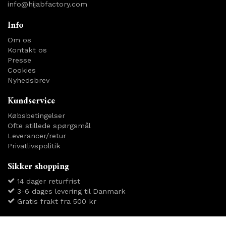
info@hijabfactory.com
Info
Om os
Kontakt os
Presse
Cookies
Nyhedsbrev
Kundservice
Købsbetingelser
Ofte stillede spørgsmål
Leverancer/retur
Privatlivspolitik
Sikker shopping
14 dager returfrist
3-6 dages levering til Danmark
Gratis frakt fra 500 kr