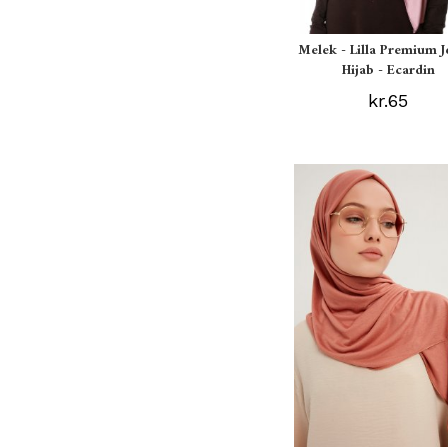
Melek - Lilla Premium J
Hijab - Ecardin
kr.65