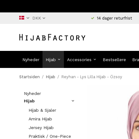
14 dager returfrist
Nyheder
Hijab
Accessories
Bestsellere
Br
Startsiden
/
Hijab
/
Reyhan - Lys Lilla Hijab - Özsoy
Nyheder
Hijab
Hijab & Sjaler
Amira Hijab
Jersey Hijab
Praktisk / One-Piece