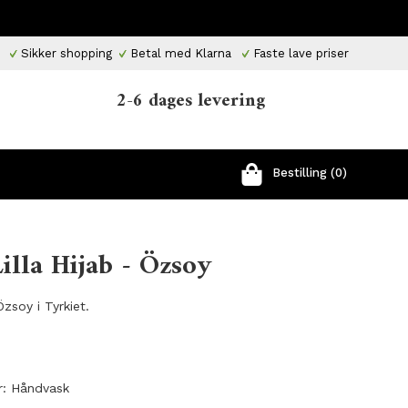
Sikker shopping
Betal med Klarna
Faste lave priser
2-6 dages levering
Bestilling (0)
illa Hijab - Özsoy
Özsoy i Tyrkiet.
r: Håndvask