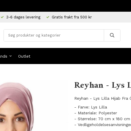
3-6 dages levering
Gratis frakt fra 500 kr
ands
Outlet
Reyhan - Lys L
Reyhan - Lys Lilla Hijab Fra 
- Farve: Lys Lilla
- Materiale: Polyester
- Størrelse: 70 cm x 180 cm
- Vedligeholdelsesanvisninge