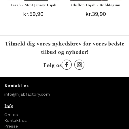
Farah - Mint Jersey Hijab
Chiffon Hijab - Bubblegum
kr.59,90
kr.39,90
Tilmeld dig vores nyhedsbrev for vores bedste
tilbud og nyheder!
Følg os
Kontakt os
info@hijabfactory.com
Info
Om os
Kontakt os
Presse