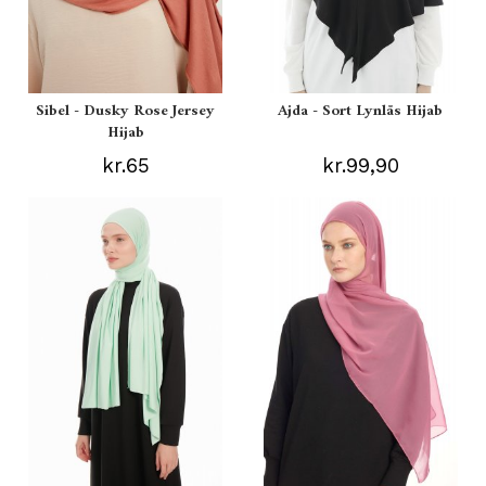
Sibel - Dusky Rose Jersey
Ajda - Sort Lynlås Hijab
Hijab
kr.65
kr.99,90