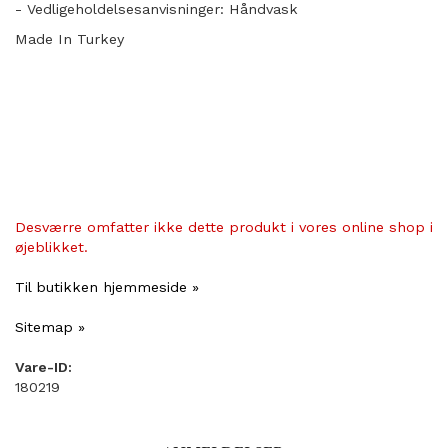
- Vedligeholdelsesanvisninger: Håndvask
Made In Turkey
Desværre omfatter ikke dette produkt i vores online shop i
øjeblikket.
Til butikken hjemmeside »
Sitemap »
Vare-ID:
180219