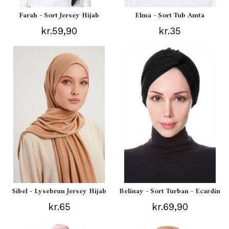
Farah - Sort Jersey Hijab
Elma - Sort Tub Amta
kr.59,90
kr.35
Sibel - Lysebrun Jersey Hijab
Belinay - Sort Turban - Ecardin
kr.65
kr.69,90