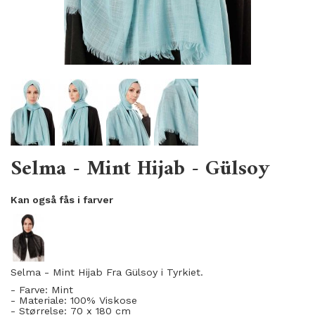
Selma - Mint Hijab - Gülsoy
Kan også fås i farver
Selma - Mint Hijab Fra
Gülsoy i Tyrkiet.
- Farve: Mint
- Materiale: 100
% Viskose
- Størrelse: 70 x 180 cm