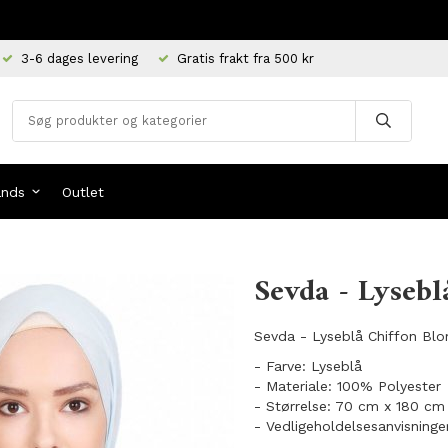
3-6 dages levering
Gratis frakt fra 500 kr
ands
Outlet
Sevda - Lysebl
Sevda - Lyseblå Chiffon Blom
- Farve: Lyseblå
- Materiale: 100% Polyester
- Størrelse: 70 cm x 180 cm
- Vedligeholdelsesanvisninge