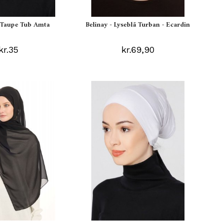
s Taupe Tub Amta
Belinay - Lyseblå Turban - Ecardin
kr.35
kr.69,90