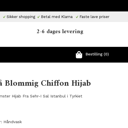
Sikker shopping
Betal med Klarna
Faste lave priser
2-6 dages levering
Bestilling (0)
å Blommig Chiffon Hijab
ster Hijab Fra Sehr-I Sal Istanbul i Tyrkiet
r: Håndvask