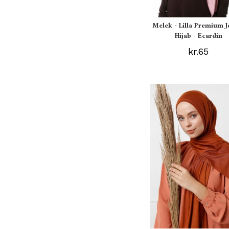
Melek - Lilla Premium J
Hijab - Ecardin
kr.65