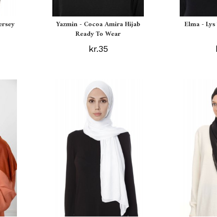
ersey
Yazmin - Cocoa Amira Hijab
Elma - Ly
Ready To Wear
kr.35