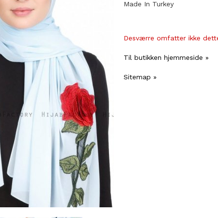
Made In Turkey
Desværre omfatter ikke dette
Til butikken hjemmeside »
Sitemap »