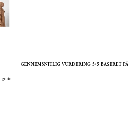
GENNEMSNITLIG VURDERING
5
/5 BASERET P
 gode