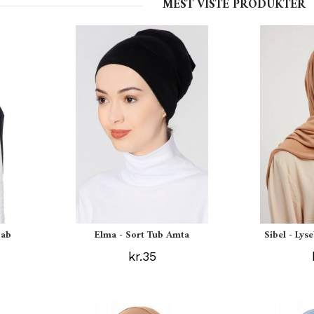
MEST VISTE PRODUKTER
jab
Elma - Sort Tub Amta
Sibel - Lys
kr.35