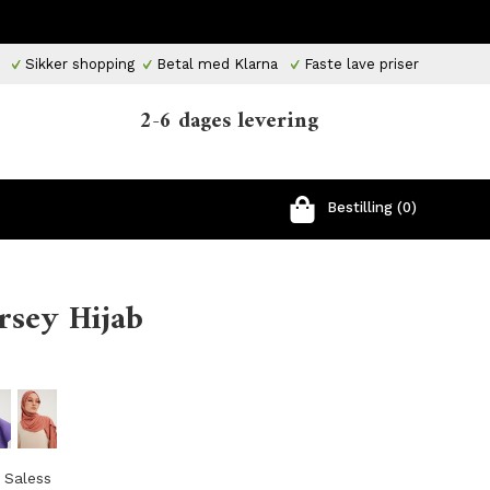
Sikker shopping
Betal med Klarna
Faste lave priser
2-6 dages levering
Bestilling (0)
ersey Hijab
a Saless