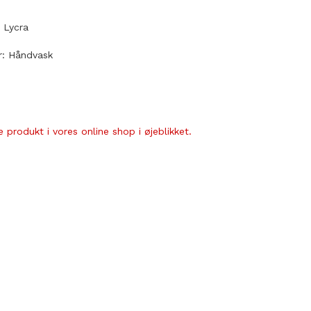
 Lycra
r: Håndvask
 produkt i vores online shop i øjeblikket.