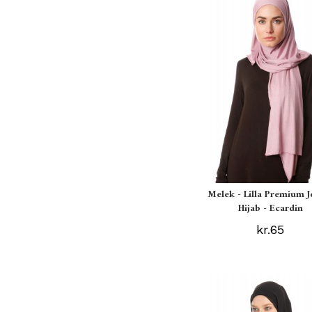
Melek - Lilla Premium J
Hijab - Ecardin
kr.65