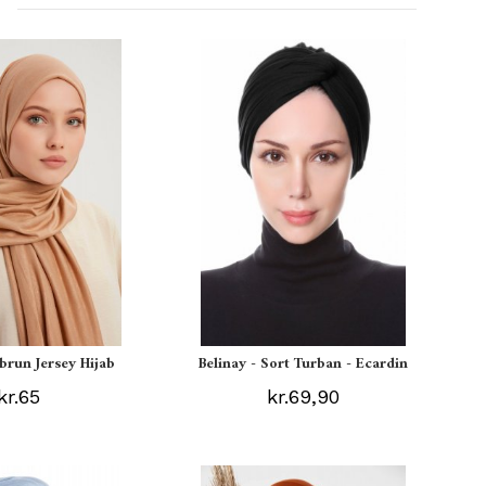
ebrun Jersey Hijab
Belinay - Sort Turban - Ecardin
kr.65
kr.69,90