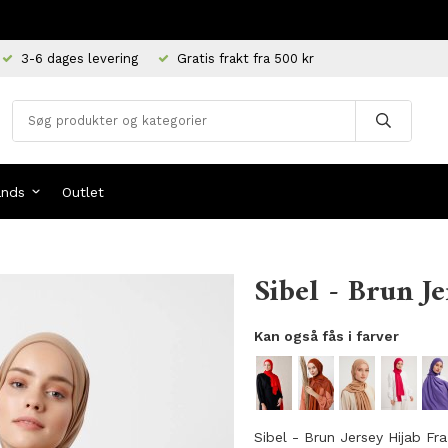
3-6 dages levering
Gratis frakt fra 500 kr
ands
Outlet
Sibel - Brun J
Kan også fås i farver
Sibel - Brun Jersey Hijab Fr