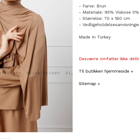
- Farve: Brun
- Materiale: 95% Viskose 5%
- Størrelse: 70 x 180 cm
- Vedligeholdelsesanvisninge
Made In Turkey
Desværre omfatter ikke dette
Til butikken hjemmeside »
Sitemap »