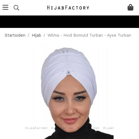
Startsiden
/
Hijab
/
Wilma - Hvid Bomuld Turban - Ayse Turban