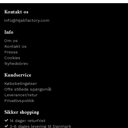
Kontakt os
info@hijabfactory.com
Info
Om os
Kontakt os
Presse
Cookies
Nyhedsbrev
Kundservice
Købsbetingelser
Ofte stillede spørgsmål
Leverancer/retur
Privatlivspolitik
Sikker shopping
14 dager returfrist
3-6 dages levering til Danmark