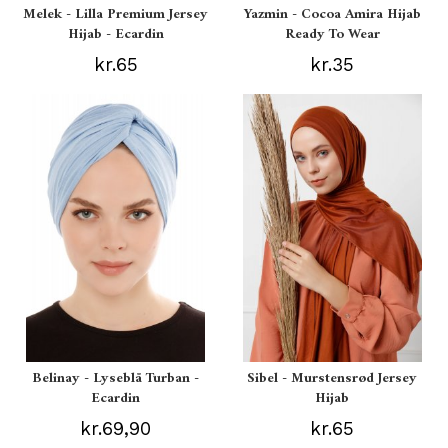
Melek - Lilla Premium Jersey
Yazmin - Cocoa Amira Hijab
Hijab - Ecardin
Ready To Wear
kr.65
kr.35
Belinay - Lyseblå Turban -
Sibel - Murstensrød Jersey
Ecardin
Hijab
kr.69,90
kr.65