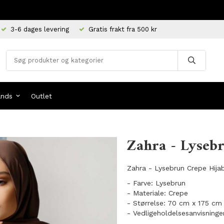
3-6 dages levering
Gratis frakt fra 500 kr
ands
Outlet
Zahra - Lyseb
Zahra - Lysebrun Crepe Hijab 
- Farve: Lysebrun
- Materiale: Crepe
- Størrelse: 70 cm x 175 cm
- Vedligeholdelsesanvisninge