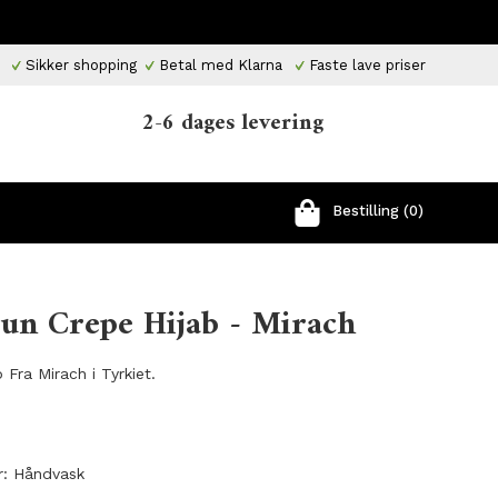
Sikker shopping
Betal med Klarna
Faste lave priser
2-6 dages levering
Bestilling (0)
run Crepe Hijab - Mirach
Fra Mirach i Tyrkiet.
r: Håndvask