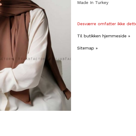
Made In Turkey
Desværre omfatter ikke dette
Til butikken hjemmeside »
Sitemap »