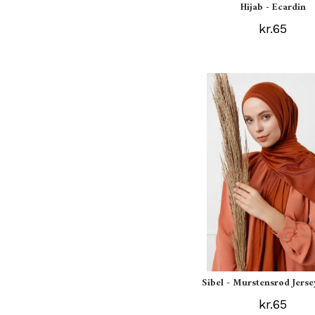
Hijab - Ecardin
kr.65
Sibel - Murstensrød Jerse
kr.65