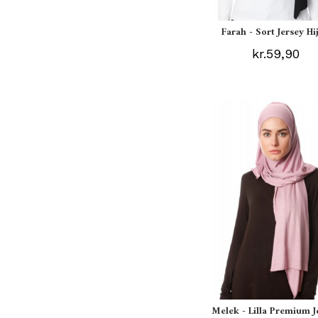
Farah - Sort Jersey Hi
kr.59,90
Melek - Lilla Premium J