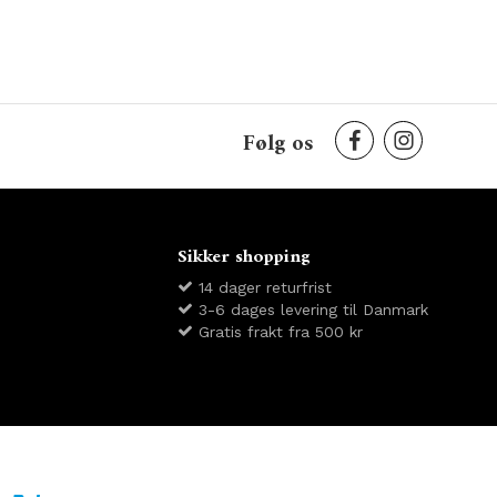
Følg os
Sikker shopping
14 dager returfrist
3-6 dages levering til Danmark
Gratis frakt fra 500 kr