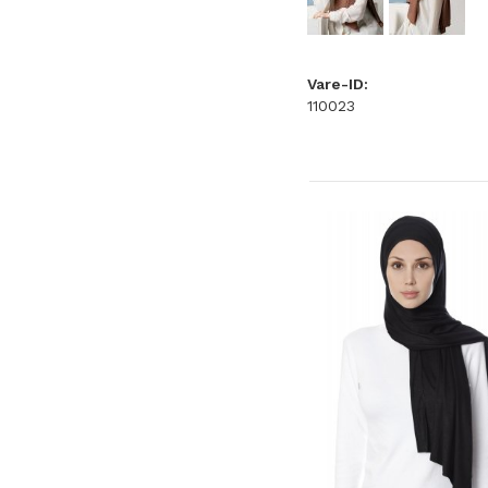
Vare-ID:
110023