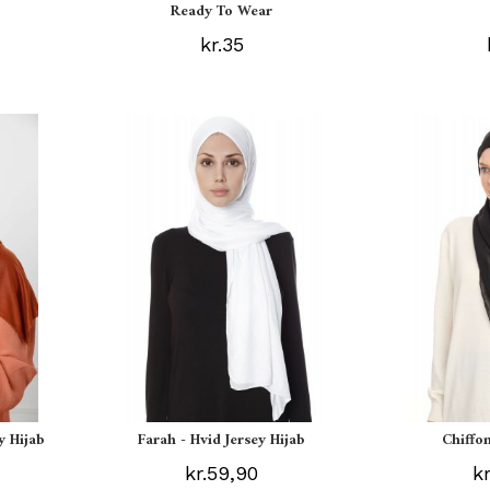
Ready To Wear
kr.35
y Hijab
Farah - Hvid Jersey Hijab
Chiffon
kr.59,90
k