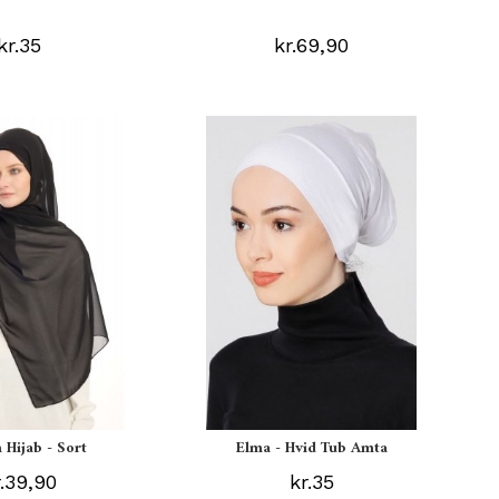
kr.35
kr.69,90
 Hijab - Sort
Elma - Hvid Tub Amta
r.39,90
kr.35