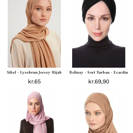
Sibel - Lysebrun Jersey Hijab
Belinay - Sort Turban - Ecardin
kr.65
kr.69,90