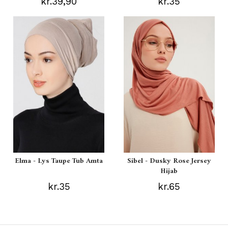
kr.39,90
kr.35
Elma - Lys Taupe Tub Amta
Sibel - Dusky Rose Jersey
Hijab
kr.35
kr.65