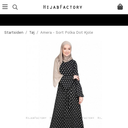
Startsiden
/
Tøj
/
Amera - Sort Polka Dot Kjole