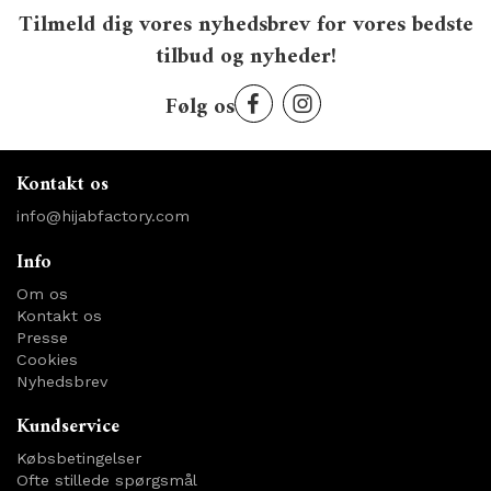
Tilmeld dig vores nyhedsbrev for vores bedste
tilbud og nyheder!
Følg os
Kontakt os
info@hijabfactory.com
Info
Om os
Kontakt os
Presse
Cookies
Nyhedsbrev
Kundservice
Købsbetingelser
Ofte stillede spørgsmål