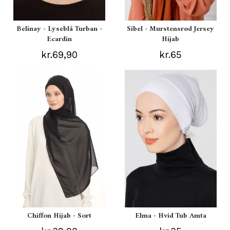
Belinay - Lyseblå Turban -
Sibel - Murstensrød Jersey
Ecardin
Hijab
kr.69,90
kr.65
Chiffon Hijab - Sort
Elma - Hvid Tub Amta