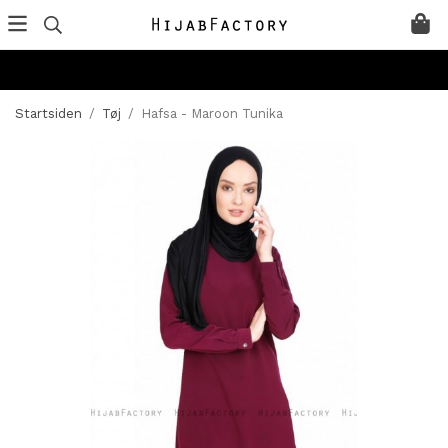
Startsiden
/
Tøj
/
Hafsa - Maroon Tunika