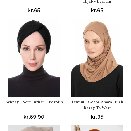
Hijab - Ecardin
kr.65
kr.65
Belinay - Sort Turban - Ecardin
Yazmin - Cocoa Amira Hijab
Ready To Wear
kr.69,90
kr.35