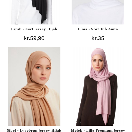
Farah - Sort Jersey Hijab
Elma - Sort Tub Amta
kr.59,90
kr.35
Sibel - Lysebrun Jersey Hijab
Melek - Lilla Premium Jersey