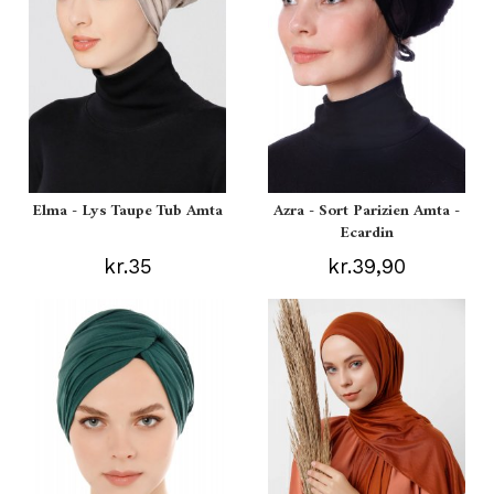
Elma - Lys Taupe Tub Amta
Azra - Sort Parizien Amta -
Ecardin
kr.35
kr.39,90