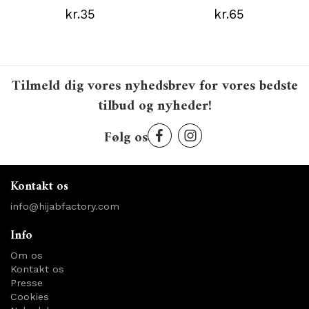
kr.35
kr.65
Tilmeld dig vores nyhedsbrev for vores bedste
tilbud og nyheder!
Følg os
Kontakt os
info@hijabfactory.com
Info
Om os
Kontakt os
Presse
Cookies