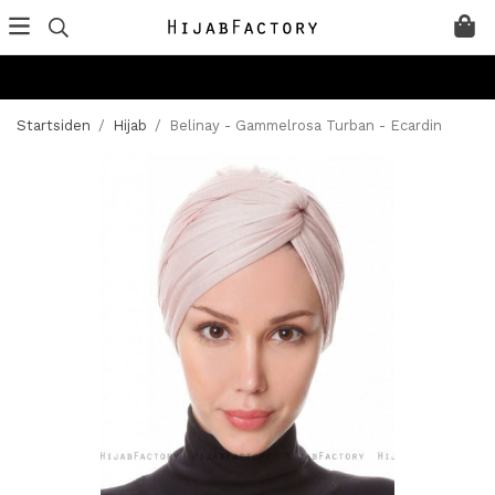
Startsiden
/
Hijab
/
Belinay - Gammelrosa Turban - Ecardin