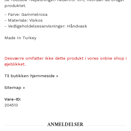
produktet.
- Farve: Gammelrosa
- Materiale: Viskos
- Vedligeholdelsesanvisninger: Håndvask
Made In Turkey
Desværre omfatter ikke dette produkt i vores online shop i
øjeblikket.
Til butikken hjemmeside »
Sitemap »
Vare-ID:
204513
ANMELDELSER