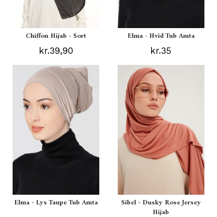
Chiffon Hijab - Sort
Elma - Hvid Tub Amta
kr.39,90
kr.35
Elma - Lys Taupe Tub Amta
Sibel - Dusky Rose Jersey
Hijab