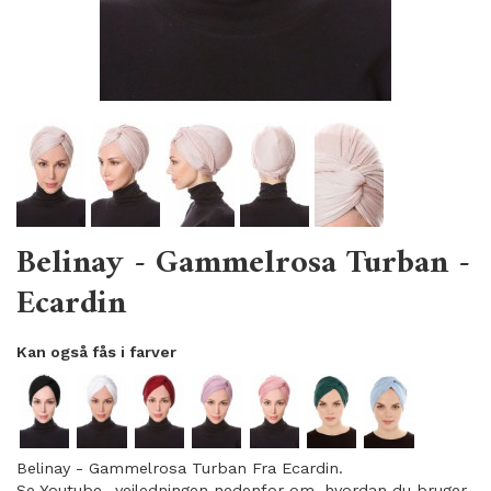
Belinay - Gammelrosa Turban -
Ecardin
Kan også fås i farver
Belinay - Gammelrosa Turban Fra Ecardin.
Se Youtube -vejledningen nedenfor om, hvordan du bruger