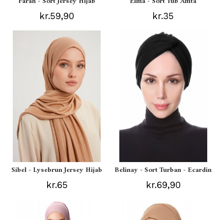
Farah - Sort Jersey Hijab
Elma - Sort Tub Amta
kr.59,90
kr.35
Sibel - Lysebrun Jersey Hijab
Belinay - Sort Turban - Ecardin
kr.65
kr.69,90