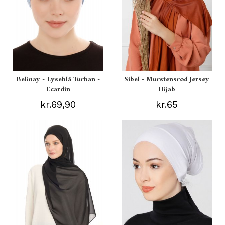
Belinay - Lyseblå Turban -
Sibel - Murstensrød Jersey
Ecardin
Hijab
kr.69,90
kr.65