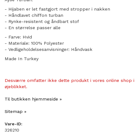
- Hijaben er let fastgjort med stropper i nakken
- Håndlavet chiffon turban
- Rynke-resistent og åndbart stof
​- En størrelse passer alle
- Farve: Hvid
- Materiale: 100% Polyester
- Vedligeholdelsesanvisninger: Håndvask
Made In Turkey
Desværre omfatter ikke dette produkt i vores online shop i
øjeblikket.
Til butikken hjemmeside »
Sitemap »
Vare-ID:
326210