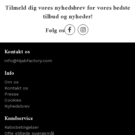
Tilmeld dig vores nyhedsbrev for vores bedste
tilbud og nyheder!
Følg os
Kontakt os
info@hijabfactory.com
Info
Om os
Kontakt os
Presse
Cookies
Nyhedsbrev
Kundservice
Købsbetingelser
Ofte stillede spørgsmål