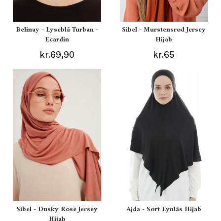
Belinay - Lyseblå Turban -
Sibel - Murstensrød Jersey
Ecardin
Hijab
kr.69,90
kr.65
Sibel - Dusky Rose Jersey
Ajda - Sort Lynlås Hijab
Hijab